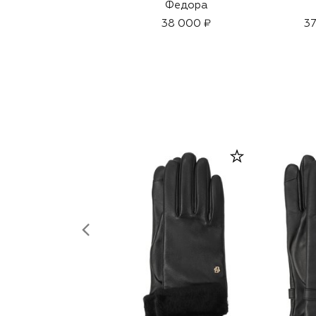
Федора
38 000 ₽
37