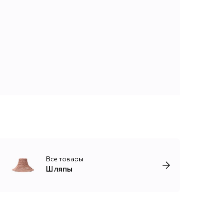
Все товары
Шляпы