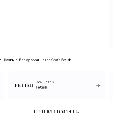
Шляпы
Велюровая шляпа Grafe Fetish
Все шляпы
Fetish
С ЧЕМ НОСИТЬ