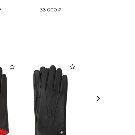
Федора
₽
38 000 ₽
38 000 ₽