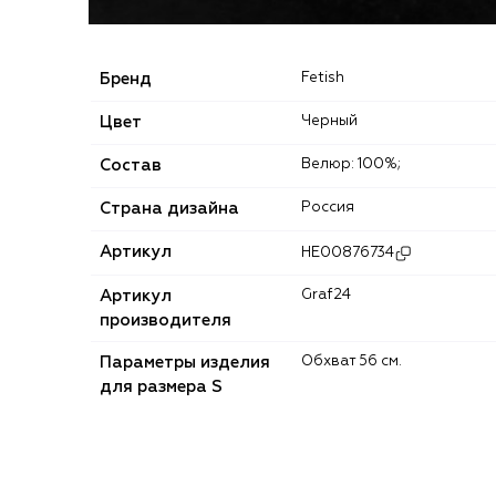
Бренд
Fetish
Цвет
Черный
Состав
Велюр: 100%;
Страна дизайна
Россия
Артикул
HE00876734
Артикул
Graf24
производителя
Параметры изделия
Обхват 56 см.
для размера S