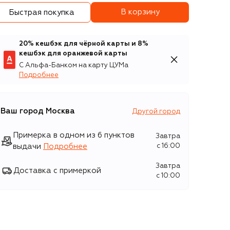
В корзину
Быстрая покупка
20% кешбэк для чёрной карты и 8%
кешбэк для оранжевой карты
С Альфа-Банком на карту ЦУМа
Подробнее
Ваш город
Москва
Другой город
Примерка в одном из 6 пунктов
Завтра
выдачи
Подробнее
c 16:00
Завтра
Доставка с примеркой
c 10:00