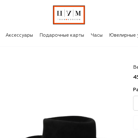
Аксессуары
Подарочные карты
Часы
Ювелирные 
Fe
В
4
Р