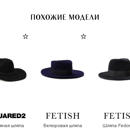
ПОХОЖИЕ МОДЕЛИ
яная шляпа
Велюровая шляпа
Шляпа Fedor