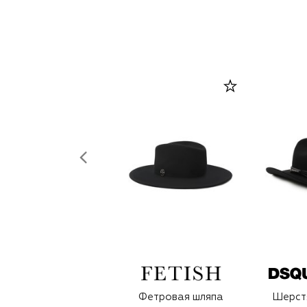
Фетровая шляпа
Шерст