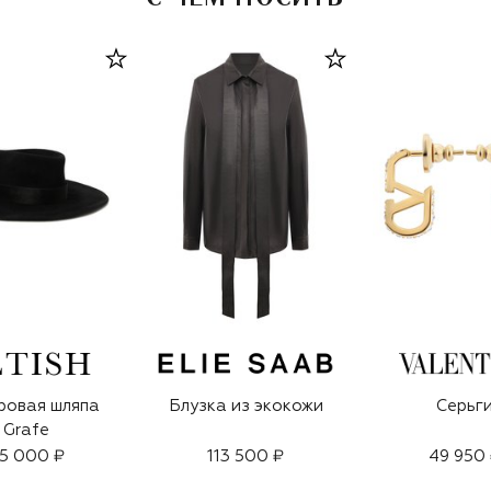
ровая шляпа
Блузка из экокожи
Серьг
Grafe
5 000 ₽
113 500 ₽
49 950