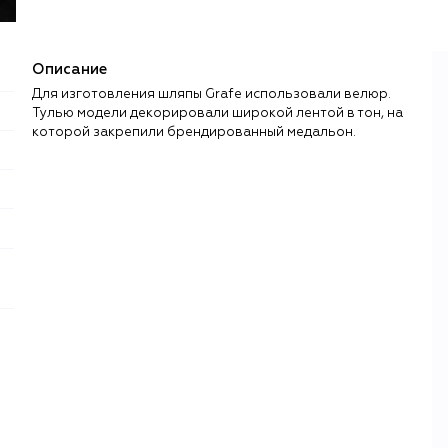
Описание
Для изготовления шляпы Grafe использовали велюр.
Тулью модели декорировали широкой лентой в тон, на
которой закрепили брендированный медальон.