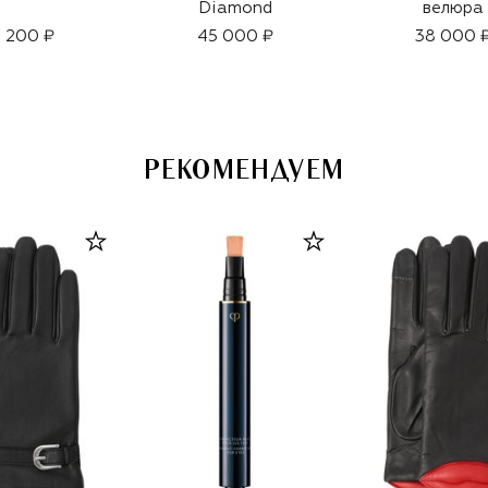
Diamond
велюра
 200 ₽
45 000 ₽
38 000 
РЕКОМЕНДУЕМ