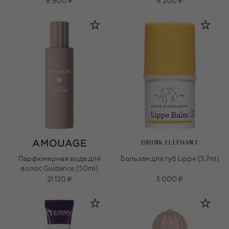
8 800 ₽
4 200 ₽
DRUNK ELEPHANT
Парфюмерная вода для
Бальзам для губ Lippe (3,7ml)
волос Guidance (50ml)
21 120 ₽
3 000 ₽