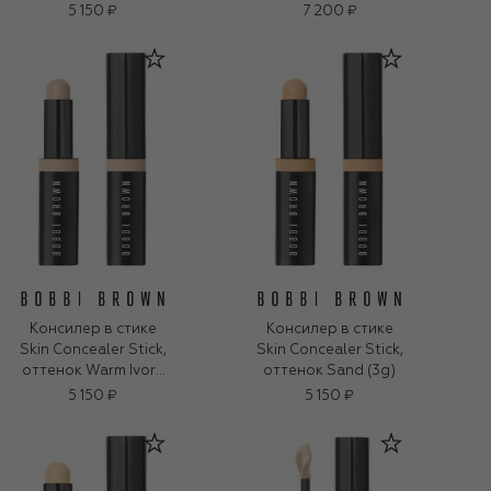
оттенок Ivory (2,2ml)
5 150 ₽
7 200 ₽
Консилер в стике
Консилер в стике
Skin Concealer Stick,
Skin Concealer Stick,
оттенок Warm Ivory
оттенок Sand (3g)
(3g)
5 150 ₽
5 150 ₽