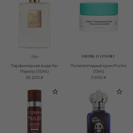
DRUNK ELEPHANT
Парфюмерная вода Her
Полипептидный крем Protini
Majesty (50ml)
(15ml)
36 200 ₽
3 600 ₽