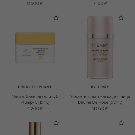
8 500 ₽
7 100 ₽
DRUNK ELEPHANT
BY TERRY
Маска-бальзам для губ
Увлажняющая маска для лица
Plump-C (15ml)
Baume De Rose (50ml)
4 200 ₽
11 050 ₽