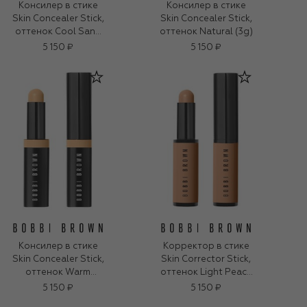
Консилер в стике
Консилер в стике
Skin Concealer Stick,
Skin Concealer Stick,
оттенок Cool Sand
оттенок Natural (3g)
(3g)
5 150 ₽
5 150 ₽
Консилер в стике
Корректор в стике
Skin Concealer Stick,
Skin Corrector Stick,
оттенок Warm
оттенок Light Peach
Natural (3g)
(3g)
5 150 ₽
5 150 ₽