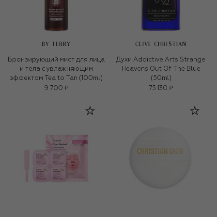
BY TERRY
CLIVE CHRISTIAN
Бронзирующий мист для лица
Духи Addictive Arts Strange
и тела с увлажняющим
Heavens Out Of The Blue
эффектом Tea to Tan (100ml)
(50ml)
9 700 ₽
75 130 ₽