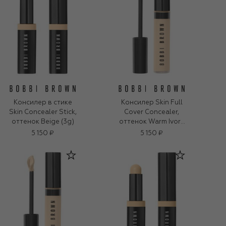
Консилер в стике
Консилер Skin Full
Skin Concealer Stick,
Cover Concealer,
оттенок Beige (3g)
оттенок Warm Ivory
(8ml)
5 150 ₽
5 150 ₽