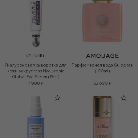
BY TERRY
Гиалуроновая сыворотка для
Парфюмерная вода Guidance
кожи вокруг глаз Hyaluronic
(100ml)
Global Eye Serum (15ml)
7 900 ₽
63 690 ₽