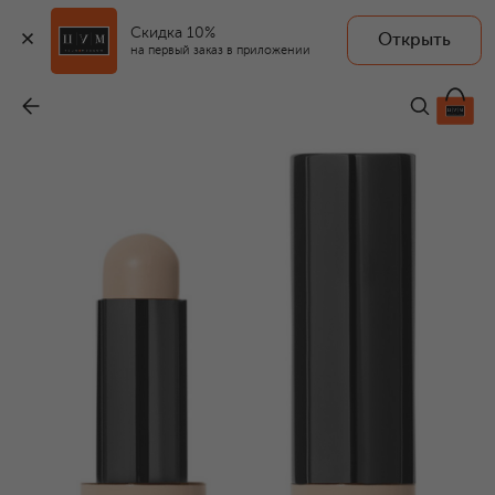
Скидка 10%
Открыть
на первый заказ в приложении
Консилер в стике Skin Concealer Stick, оттенок Ivory (3g)
-
5 150 ₽