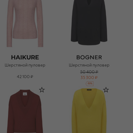
Шерстяной пуловер
Шерстяной пуловер
50 400 ₽
42 100 ₽
35 300 ₽
-
30
%