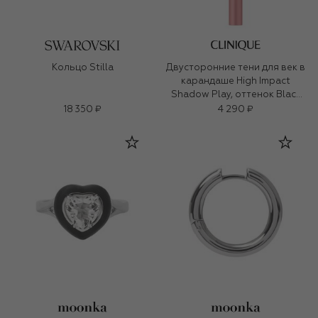
Кольцо Stilla
Двусторонние тени для век в
карандаше High Impact
Shadow Play, оттенок Black
Honey + Pink Honey
18 350 ₽
4 290 ₽