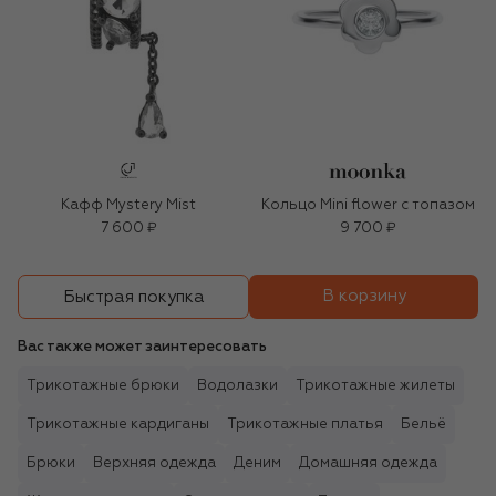
Кафф Mystery Mist
Кольцо Mini flower с топазом
7 600 ₽
9 700 ₽
В корзину
Быстрая покупка
Вас также может заинтересовать
Трикотажные брюки
Водолазки
Трикотажные жилеты
Трикотажные кардиганы
Трикотажные платья
Бельё
Брюки
Верхняя одежда
Деним
Домашняя одежда