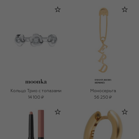
Кольцо Трио с топазами
Моносерьга
14 100 ₽
56 250 ₽