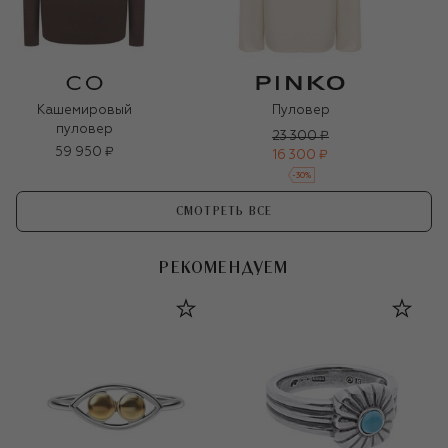
Кашемировый
Пуловер
пуловер
23 300 ₽
59 950 ₽
16 300 ₽
-
30
%
СМОТРЕТЬ ВСЕ
РЕКОМЕНДУЕМ