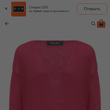
Скидка 10%
Открыть
на первый заказ в приложении
Шерстяной пуловер
-
25 200 ₽