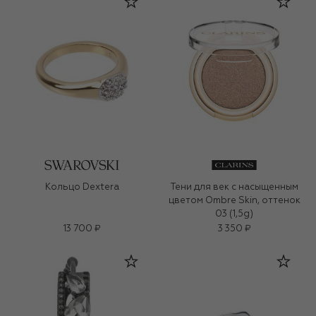
Кольцо Dextera
Тени для век с насыщенным
цветом Ombre Skin, оттенок
03 (1,5g)
13 700 ₽
3 350 ₽