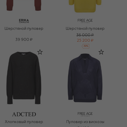
Шерстяной пуловер
Шерстяной пуловер
36 000 ₽
39 900 ₽
25 200 ₽
-
30
%
Хлопковый пуловер
Пуловер из вискозы