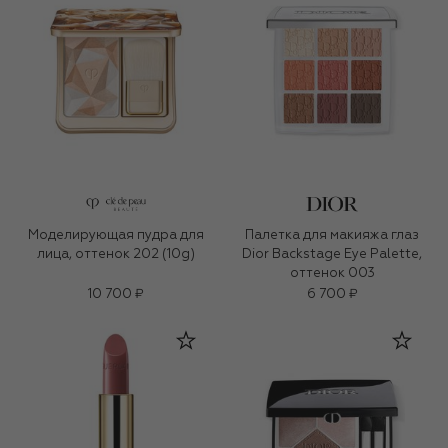
Моделирующая пудра для
Палетка для макияжа глаз
лица, оттенок 202 (10g)
Dior Backstage Eye Palette,
оттенок 003
10 700 ₽
6 700 ₽