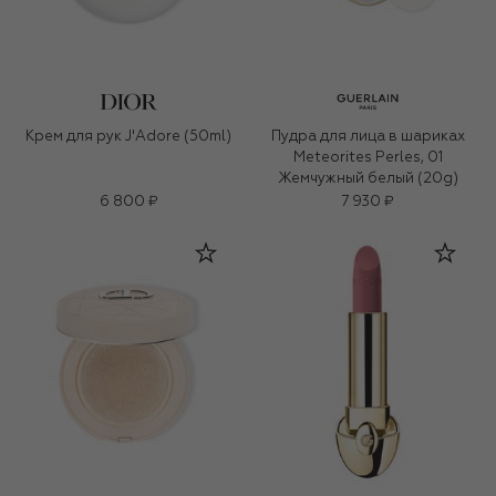
Крем для рук J'Adore (50ml)
Пудра для лица в шариках
Meteorites Perles, 01
Жемчужный белый (20g)
6 800 ₽
7 930 ₽