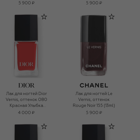
5 900 ₽
5 900 ₽
Лак для ногтей Dior
Лак для ногтей Le
Vernis, оттенок 080
Vernis, оттенок
Красная Улыбка
Rouge Noir 155 (13ml)
(10ml)
4 000 ₽
5 900 ₽