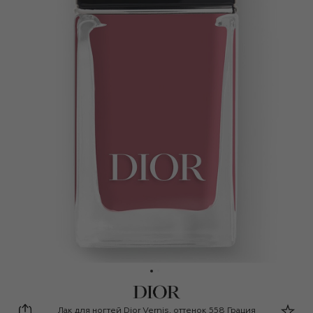
Dior
Лак для ногтей Dior Vernis, оттенок 558 Грация