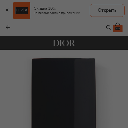
Скидка 10%
Открыть
на первый заказ в приложении
Лак для ногтей Dior Vernis, оттенок 558 Грация (10ml)
-
4 000 ₽