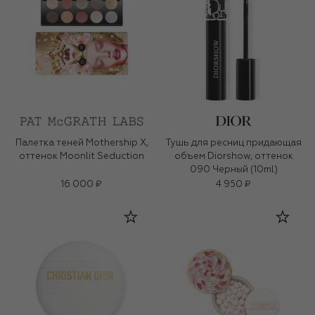
Палетка теней Mothership X,
Тушь для ресниц придающая
оттенок Moonlit Seduction
объем Diorshow, оттенок
090 Черный (10ml)
16 000 ₽
4 950 ₽