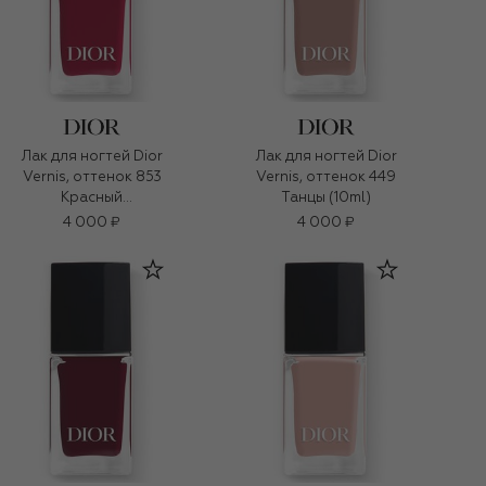
Лак для ногтей Dior
Лак для ногтей Dior
Vernis, оттенок 853
Vernis, оттенок 449
Красный
Танцы (10ml)
Трафальгар (10ml)
4 000 ₽
4 000 ₽