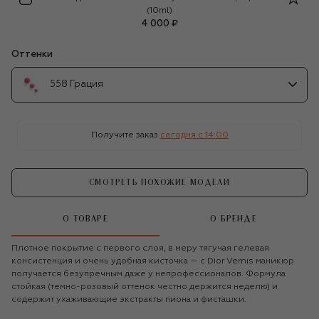
(10ml)
4 000 ₽
Оттенки
558 Грация
Получите заказ
сегодня c 14:00
СМОТРЕТЬ ПОХОЖИЕ МОДЕЛИ
О ТОВАРЕ
О БРЕНДЕ
Плотное покрытие с первого слоя, в меру тягучая гелевая
консистенция и очень удобная кисточка — с Dior Vernis маникюр
получается безупречным даже у непрофессионалов. Формула
стойкая (темно-розовый оттенок честно держится неделю) и
содержит ухаживающие экстракты пиона и фисташки.