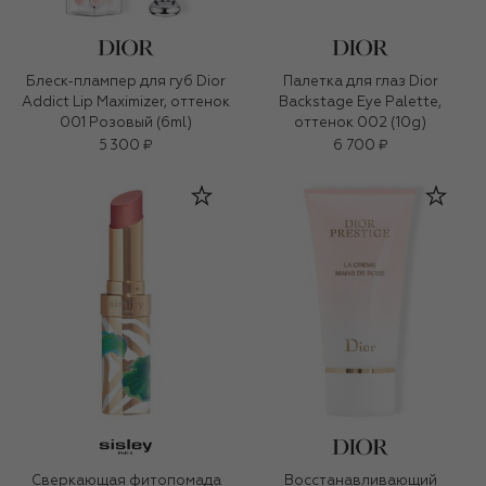
Блеск-плампер для губ Dior
Палетка для глаз Dior
Addict Lip Maximizer, оттенок
Backstage Eye Palette,
001 Розовый (6ml)
оттенок 002 (10g)
5 300 ₽
6 700 ₽
Сверкающая фитопомада
Восстанавливающий