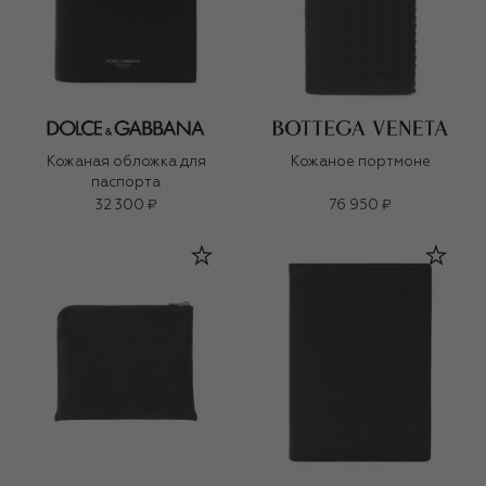
Кожаная обложка для
Кожаное портмоне
паспорта
32 300 ₽
76 950 ₽