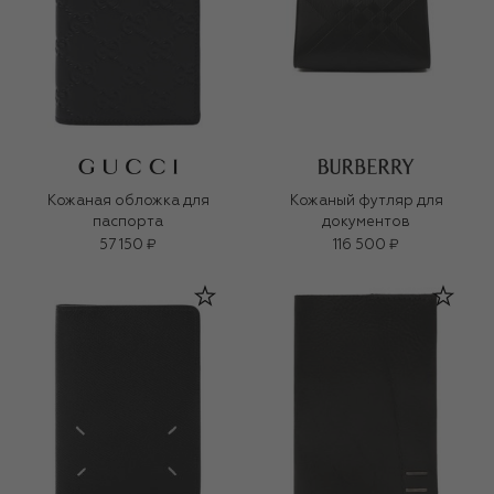
Кожаная обложка для
Кожаный футляр для
паспорта
документов
57 150 ₽
116 500 ₽