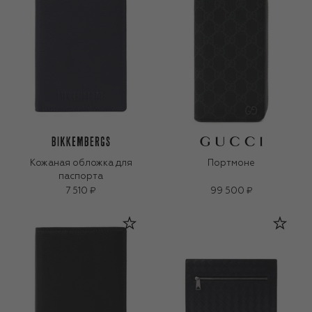
Кожаная обложка для
Портмоне
паспорта
7 510 ₽
99 500 ₽