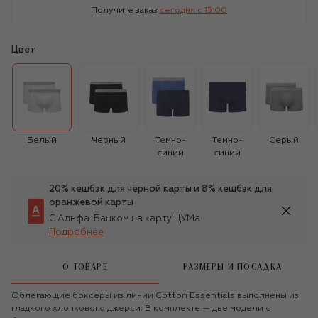
Получите заказ
сегодня c 15:00
Цвет
Белый
Черный
Темно-
Темно-
Серый
синий
синий
20% кешбэк для чёрной карты и 8% кешбэк для
оранжевой карты
С Альфа-Банком на карту ЦУМа
Подробнее
О ТОВАРЕ
РАЗМЕРЫ И ПОСАДКА
Облегающие боксеры из линии Cotton Essentials выполнены из
гладкого хлопкового джерси. В комплекте — две модели с