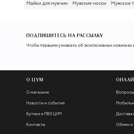
Майки для мужчин
Мужские носки
Мужское 
ПОДПИШИТЕСЬ НА РАССЫЛКУ
Чтобы первыми узнавать об эксклюзивных новинках 
О ЦУМ
ОНЛАЙ
О магазине
Вопросы
Новости и события
Мобильн
Бутики и ПВЗ ЦУМ
Доставк
Контакты
Обмен и