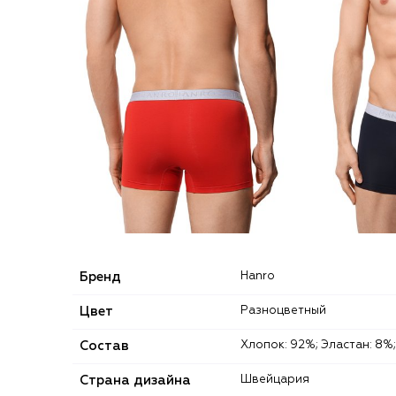
Бренд
Hanro
Цвет
Разноцветный
Состав
Хлопок: 92%; Эластан: 8%;
Страна дизайна
Швейцария