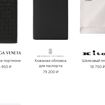
е портмоне
Кожаная обложка
Шелковый пл
для паспорта
 950 ₽
18 750 ₽
79 200 ₽