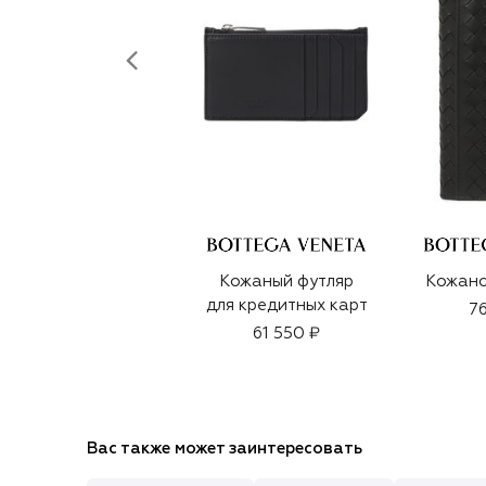
Кожаный футляр
Кожано
для кредитных карт
76
61 550 ₽
Вас также может заинтересовать