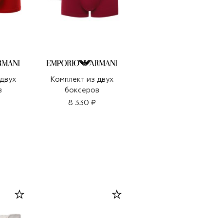
 двух
Комплект из двух
Комплект из двух
в
боксеров
боксеров
8 330 ₽
6 995 ₽