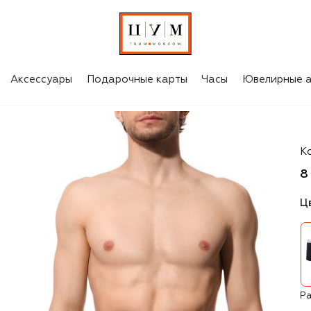
Аксессуары
Подарочные карты
Часы
Ювелирные а
H
К
8
Ц