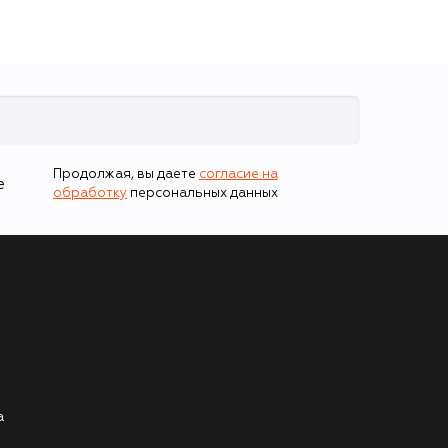
Продолжая, вы даете
согласие на
е
обработку
персональных данных
а