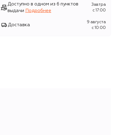
Доступно в одном из 6 пунктов
Завтра
выдачи
Подробнее
c 17:00
9 августа
Доставка
c 10:00