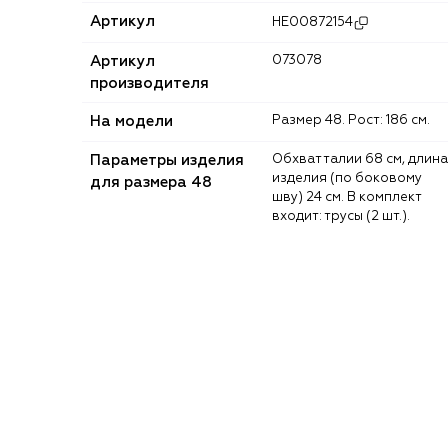
Артикул
HE00872154
Артикул
073078
производителя
На модели
Размер 48. Рост: 186 см.
Параметры изделия
Обхват талии 68 см, длина
изделия (по боковому
для размера 48
шву) 24 см. В комплект
входит: трусы (2 шт.).