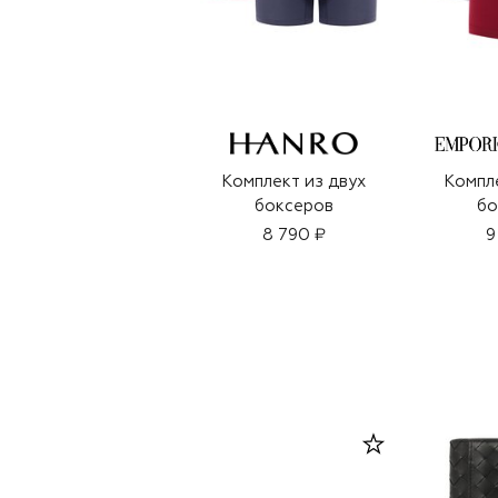
Комплект из двух
Компле
боксеров
бо
8 790 ₽
9