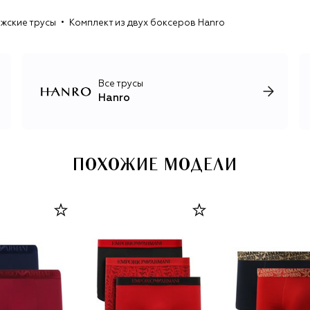
жские трусы
Комплект из двух боксеров Hanro
Все трусы
Hanro
ПОХОЖИЕ МОДЕЛИ