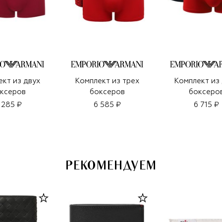
кт из двух
Комплект из трех
Комплект из
ксеров
боксеров
боксеро
 285 ₽
6 585 ₽
6 715 ₽
РЕКОМЕНДУЕМ