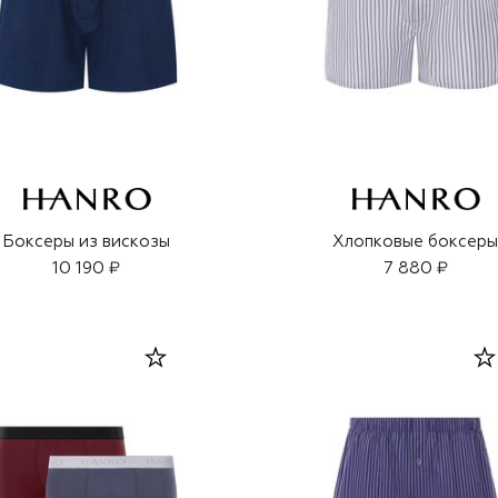
Боксеры из вискозы
Хлопковые боксер
10 190 ₽
7 880 ₽