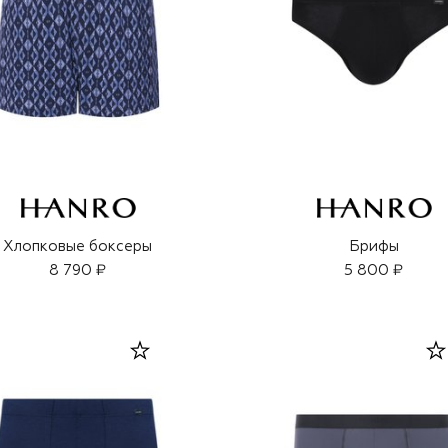
Хлопковые боксеры
Брифы
8 790 ₽
5 800 ₽