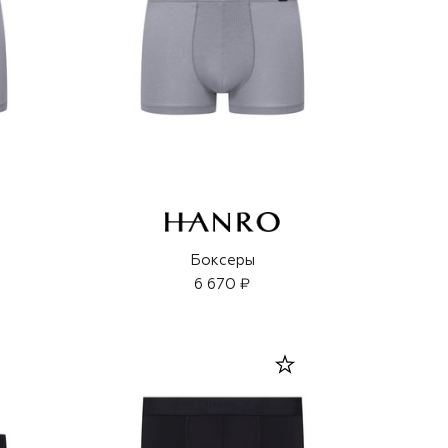
Боксеры
6 670 ₽