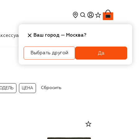
Ваш город —
Москва
?
ксессуары
Косметика
Интерьер
Новости
Выбрать другой
Да
Сбросить
ОДЕЛЬ
ЦЕНА