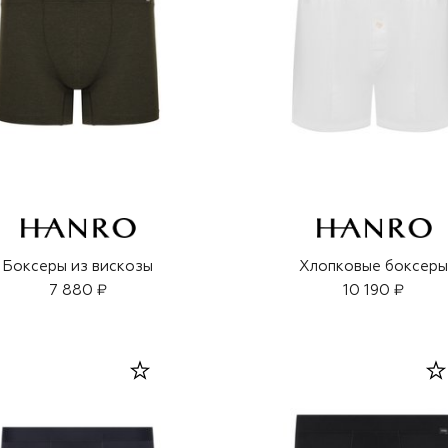
Боксеры из вискозы
Хлопковые боксер
7 880 ₽
10 190 ₽