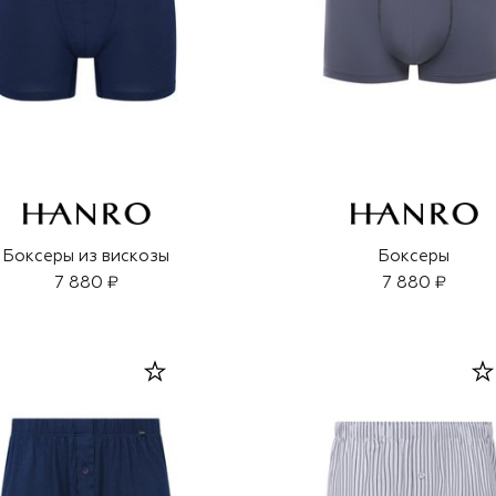
Боксеры из вискозы
Боксеры
7 880 ₽
7 880 ₽