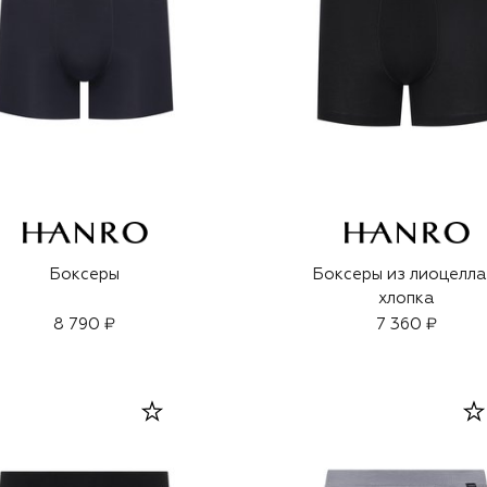
Боксеры
Боксеры из лиоцелла
хлопка
8 790 ₽
7 360 ₽