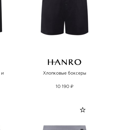
 и
Хлопковые боксеры
10 190 ₽