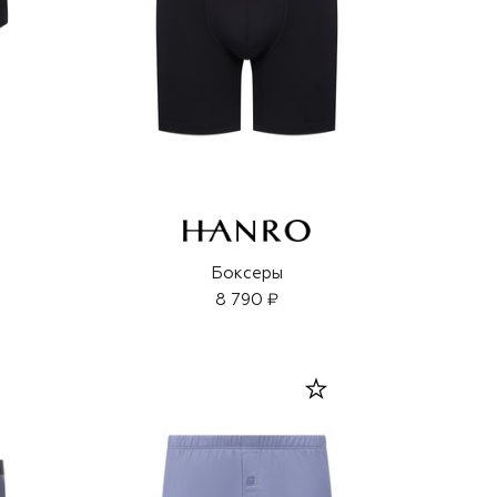
Боксеры
8 790 ₽