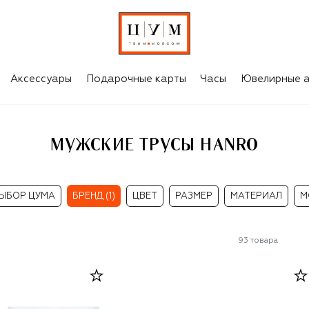
Аксессуары
Подарочные карты
Часы
Ювелирные а
МУЖСКИЕ ТРУСЫ HANRO
ЫБОР ЦУМА
БРЕНД (1)
ЦВЕТ
РАЗМЕР
МАТЕРИАЛ
М
93
товара