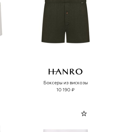
ы
Боксеры из вискозы
10 190 ₽