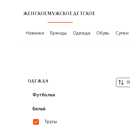
ЖЕНСКОЕ
МУЖСКОЕ
ДЕТСКОЕ
МУЖСКИЕ ТРУСЫ HANRO
Новинки
Бренды
Одежда
Обувь
Сумки
ОДЕЖДА
В
Футболки
Бельё
Трусы