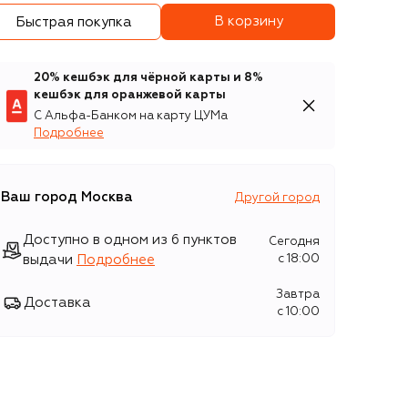
В корзину
Быстрая покупка
20% кешбэк для чёрной карты и 8%
кешбэк для оранжевой карты
С Альфа-Банком на карту ЦУМа
Подробнее
Ваш город
Москва
Другой город
Доступно в одном из 6 пунктов
Сегодня
выдачи
Подробнее
c 18:00
Завтра
Доставка
c 10:00