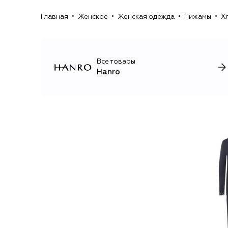
Главная
Женское
Женская одежда
Пижамы
Х
Все товары
Hanro