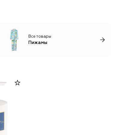
Все товары
Пижамы