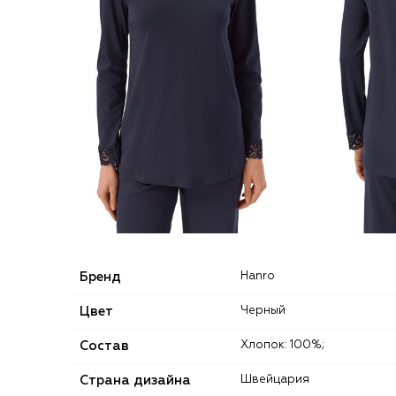
Бренд
Hanro
Цвет
Черный
Состав
Хлопок: 100%;
Страна дизайна
Швейцария