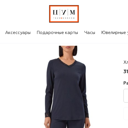
Аксессуары
Подарочные карты
Часы
Ювелирные 
H
Х
3
Р