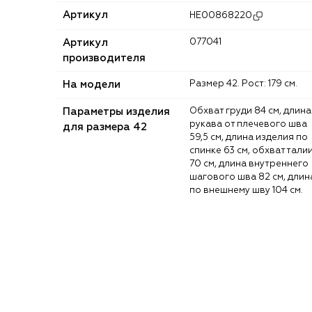
Артикул
HE00868220
Артикул
077041
производителя
На модели
Размер 42. Рост: 179 см.
Параметры изделия
Обхват груди 84 см, длина
рукава от плечевого шва
для размера 42
59,5 см, длина изделия по
спинке 63 см, обхват тали
70 см, длина внутреннего
шагового шва 82 см, длин
по внешнему шву 104 см.