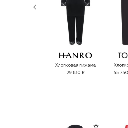
Хлопковая пижама
Хлопк
29 810 ₽
55 750