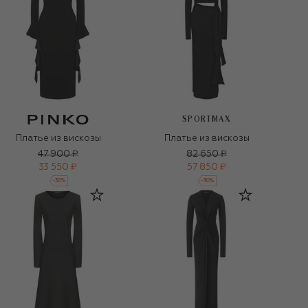
SPORTMAX
Платье из вискозы
Платье из вискозы
47 900 ₽
82 650 ₽
33 550 ₽
57 850 ₽
-
30
%
-
30
%