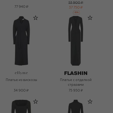
53 900 ₽
77 940 ₽
37 750 ₽
-
30
%
Платье из вискозы
Платье с отделкой
стразами
34 900 ₽
75 950 ₽