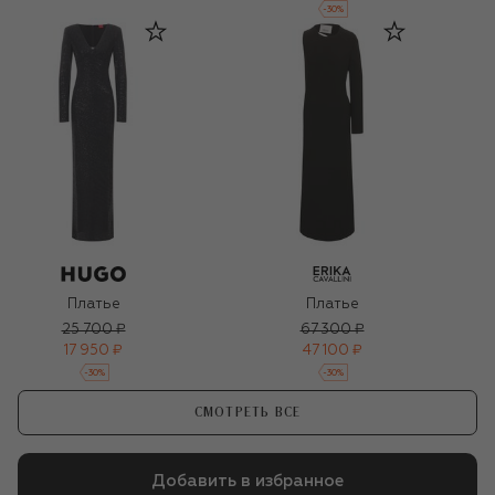
-
30
%
Платье
Платье
25 700 ₽
67 300 ₽
17 950 ₽
47 100 ₽
-
30
%
-
30
%
СМОТРЕТЬ ВСЕ
Добавить в избранное