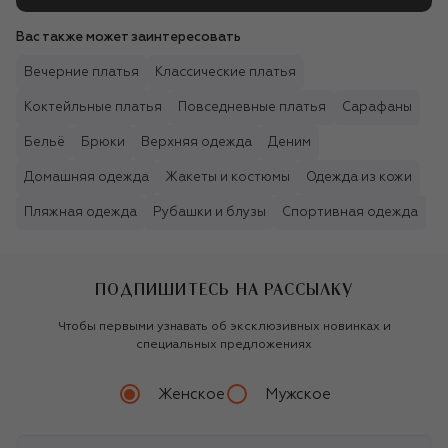
Вас также может заинтересовать
Вечерние платья
Классические платья
Коктейльные платья
Повседневные платья
Сарафаны
Бельё
Брюки
Верхняя одежда
Деним
Домашняя одежда
Жакеты и костюмы
Одежда из кожи
Пляжная одежда
Рубашки и блузы
Спортивная одежда
ПОДПИШИТЕСЬ НА РАССЫЛКУ
Чтобы первыми узнавать об эксклюзивных новинках и
специальных предложениях
Женское
Мужское