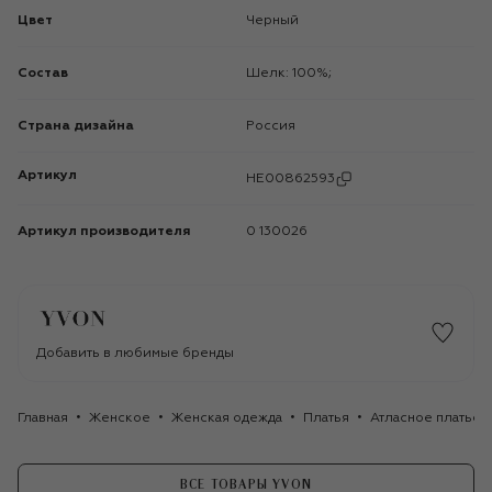
Цвет
Черный
Состав
Шелк: 100%;
Страна дизайна
Россия
Артикул
HE00862593
Артикул производителя
0 130026
Добавить в любимые бренды
Главная
Женское
Женская одежда
Платья
Атласное платье
ВСЕ ТОВАРЫ YVON