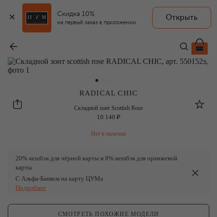
Скидка 10%
Открыть
RADICAL CHIC
на первый заказ в приложении
Складной зонт Scottish Rose
-
10 140 ₽
RADICAL CHIC
Radical Chic
Складной зонт Scottish Rose
10 140 ₽
Нет в наличии
20% кешбэк для чёрной карты и 8% кешбэк для оранжевой
карты
С Альфа-Банком на карту ЦУМа
Подробнее
СМОТРЕТЬ ПОХОЖИЕ МОДЕЛИ