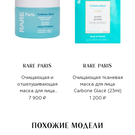
RARE PARIS
RARE PARIS
Очищающая и
Очищающая тканевая
отшелушивающая
маска для лица
маска для лица
Carbone Glacé (23ml)
Carbone Glacé (80ml)
7 900 ₽
1 200 ₽
ПОХОЖИЕ МОДЕЛИ