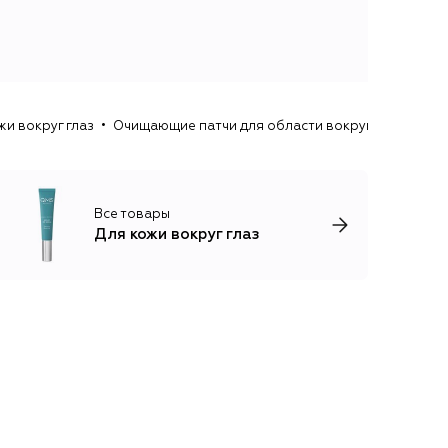
жи вокруг глаз
Очищающие патчи для области вокруг глаз Carbone
Все товары
Для кожи вокруг глаз