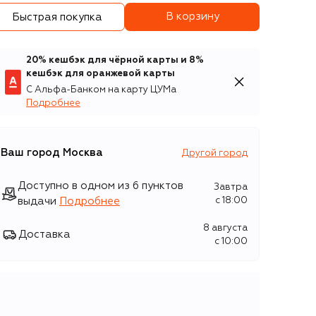
В корзину
Быстрая покупка
20% кешбэк для чёрной карты и 8%
кешбэк для оранжевой карты
С Альфа-Банком на карту ЦУМа
Подробнее
Ваш город
Москва
Другой город
Доступно в одном из 6 пунктов
Завтра
выдачи
Подробнее
c 18:00
8 августа
Доставка
c 10:00