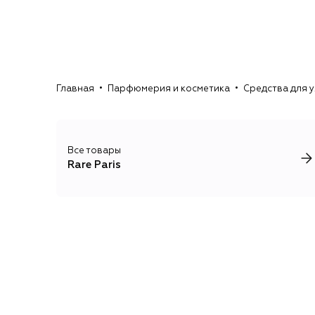
Главная
Парфюмерия и косметика
Средства для у
Все товары
Rare Paris