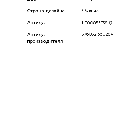
Страна дизайна
Франция
Артикул
HE00855738
Артикул
3760321550284
производителя