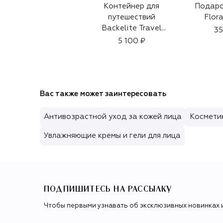
Контейнер для
Подаро
путешествий
Flora
Backelite Travel
35
Spray
5 100 ₽
Вас также может заинтересовать
Антивозрастной уход за кожей лица
Косметик
Увлажняющие кремы и гели для лица
ПОДПИШИТЕСЬ НА РАССЫЛКУ
Чтобы первыми узнавать об эксклюзивных новинках 