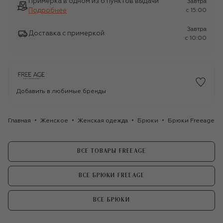
Примерка в одном из 6 пунктов выдачи
Завтра
Подробнее
c 15:00
Завтра
Доставка с примеркой
c 10:00
Добавить в любимые бренды
Главная
Женское
Женская одежда
Брюки
Брюки Freeage
ВСЕ ТОВАРЫ FREEAGE
ВСЕ БРЮКИ FREEAGE
ВСЕ БРЮКИ