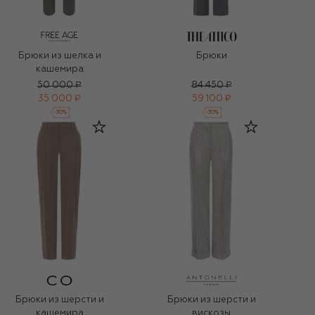
Брюки из шелка и
Брюки
кашемира
50 000 ₽
84 450 ₽
35 000 ₽
59 100 ₽
-
30
%
-
30
%
Брюки из шерсти и
Брюки из шерсти и
кашемира
вискозы