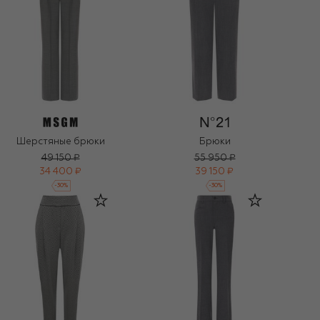
Шерстяные брюки
Брюки
49 150 ₽
55 950 ₽
34 400 ₽
39 150 ₽
-
30
%
-
30
%