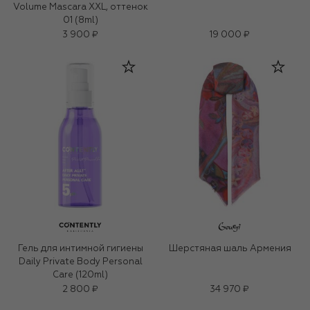
Volume Mascara XXL, оттенок
01 (8ml)
3 900 ₽
19 000 ₽
Гель для интимной гигиены
Шерстяная шаль Армения
Daily Private Body Personal
Care (120ml)
2 800 ₽
34 970 ₽