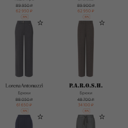
89 950 ₽
89 900 ₽
62 950 ₽
62 950 ₽
-
30
%
-
30
%
Брюки
Брюки
88 050 ₽
48 700 ₽
61 650 ₽
34 100 ₽
-
30
%
-
30
%