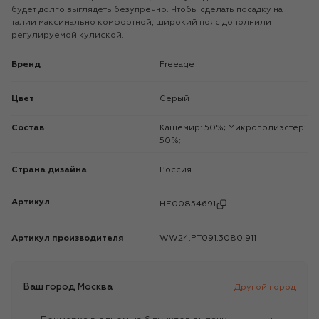
будет долго выглядеть безупречно. Чтобы сделать посадку на
талии максимально комфортной, широкий пояс дополнили
регулируемой кулиской.
Бренд
Freeage
Цвет
Серый
Состав
Кашемир: 50%; Микрополиэстер:
50%;
Страна дизайна
Россия
Артикул
HE00854691
Артикул производителя
WW24.PT091.3080.911
Ваш город
Москва
Другой город