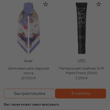
Шелковая шаль Царская
Матирующий праймер Soft
охота
Matte Primer (30ml)
23 000 ₽
5 290 ₽
В корзину
Быстрая покупка
Вас также может заинтересовать