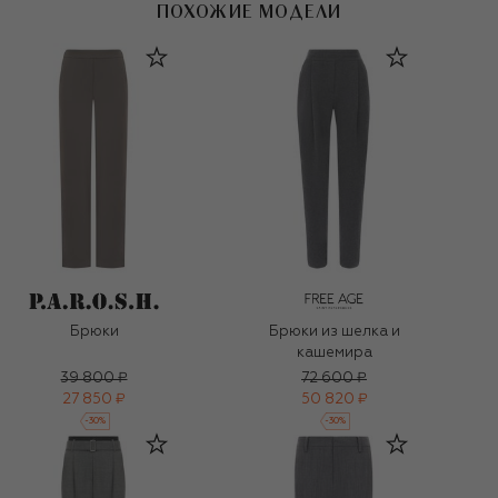
ПОХОЖИЕ МОДЕЛИ
Брюки
Брюки из шелка и
кашемира
39 800 ₽
72 600 ₽
27 850 ₽
50 820 ₽
-
30
%
-
30
%