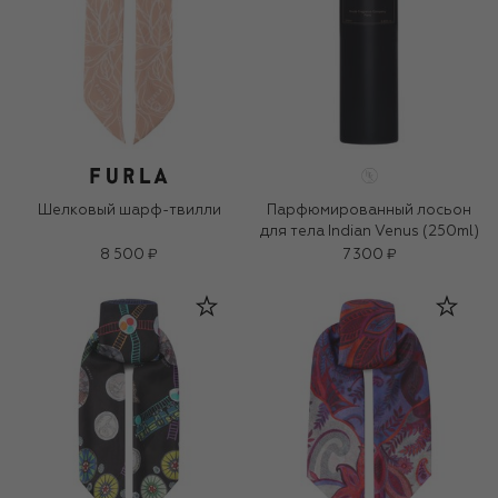
Шелковый шарф-твилли
Парфюмированный лосьон
для тела Indian Venus (250ml)
8 500 ₽
7 300 ₽