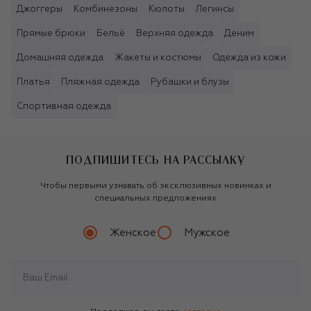
Джоггеры
Комбинезоны
Кюлоты
Легинсы
Прямые брюки
Бельё
Верхняя одежда
Деним
Домашняя одежда
Жакеты и костюмы
Одежда из кожи
Платья
Пляжная одежда
Рубашки и блузы
Спортивная одежда
ПОДПИШИТЕСЬ НА РАССЫЛКУ
Чтобы первыми узнавать об эксклюзивных новинках и
специальных предложениях
Женское
Мужское