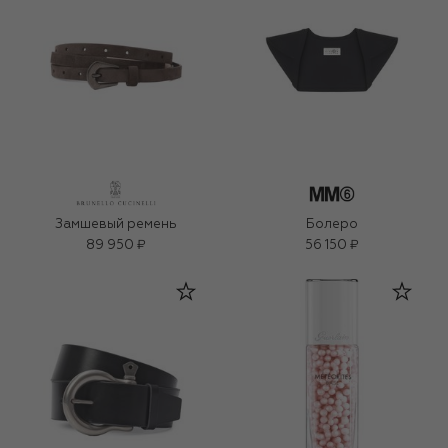
Замшевый ремень
Болеро
89 950 ₽
56 150 ₽