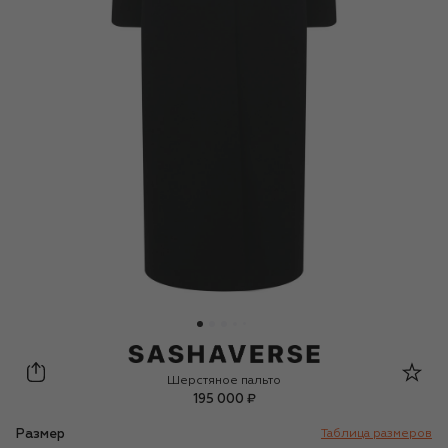
Sashaverse
Шерстяное пальто
195 000 ₽
Размер
Таблица размеров