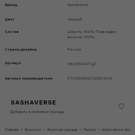
Бренд
Sashaverse
Цвет
Черный
Состав
Шерсть: 100%; Подкладка-
вискоза: 100%;
Страна дизайна
Россия
Артикул
HE00854471
Артикул производителя
CT003/9142/0005/W24
Добавить в любимые бренды
Главная
Женское
Женская одежда
Пальто
Шерстяное пальто