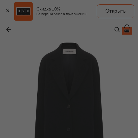
Скидка 10%
Открыть
на первый заказ в приложении
Шерстяное пальто
-
195 000 ₽