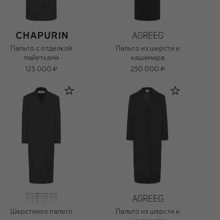
Пальто с отделкой
Пальто из шерсти и
пайетками
кашемира
125 000 ₽
250 000 ₽
Шерстяное пальто
Пальто из шерсти и