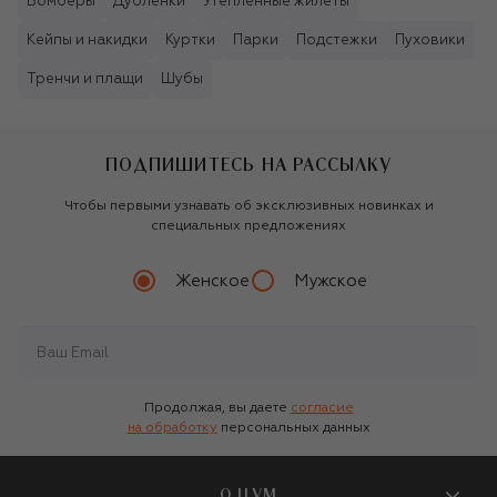
Бомберы
Дублёнки
Утеплённые жилеты
Кейпы и накидки
Куртки
Парки
Подстежки
Пуховики
Тренчи и плащи
Шубы
ПОДПИШИТЕСЬ НА РАССЫЛКУ
Чтобы первыми узнавать об эксклюзивных новинках и
специальных предложениях
Женское
Мужское
Продолжая, вы даете
согласие
на обработку
персональных данных
О ЦУМ