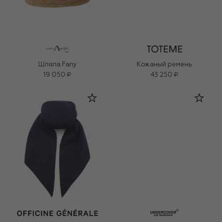
Шляпа Fany
Кожаный ремень
19 050 ₽
43 250 ₽