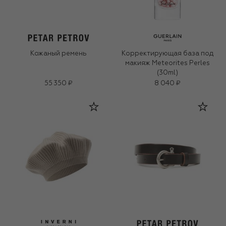
Кожаный ремень
Корректирующая база под
макияж Meteorites Perles
(30ml)
55 350 ₽
8 040 ₽