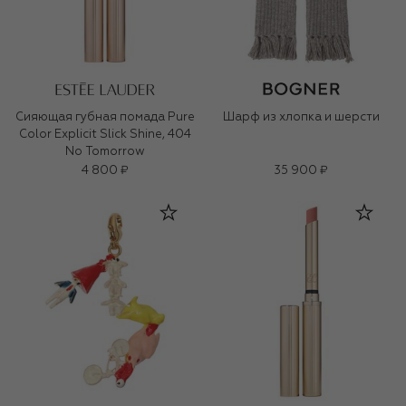
Сияющая губная помада Pure
Шарф из хлопка и шерсти
Color Explicit Slick Shine, 404
No Tomorrow
4 800 ₽
35 900 ₽