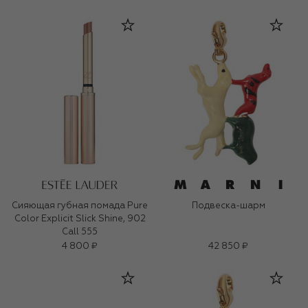
Сияющая губная помада Pure
Подвеска-шарм
Color Explicit Slick Shine, 902
Call 555
4 800 ₽
42 850 ₽