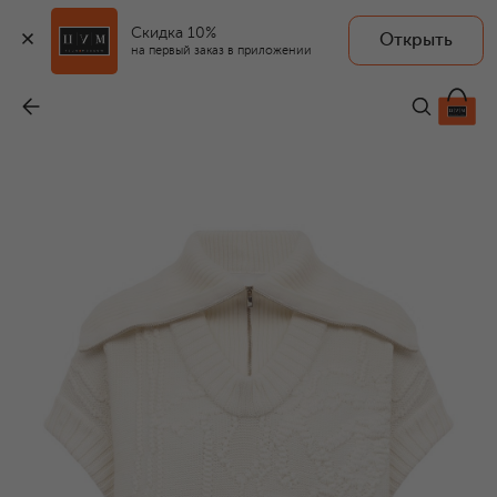
Скидка 10%
Открыть
на первый заказ в приложении
Шерстяной свитер
-
70 700 ₽