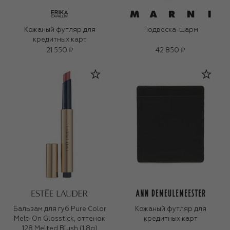
Кожаный футляр для
Подвеска-шарм
кредитных карт
21 550 ₽
42 850 ₽
Бальзам для губ Pure Color
Кожаный футляр для
Melt-On Glosstick, оттенок
кредитных карт
128 Melted Blush (1,8g)