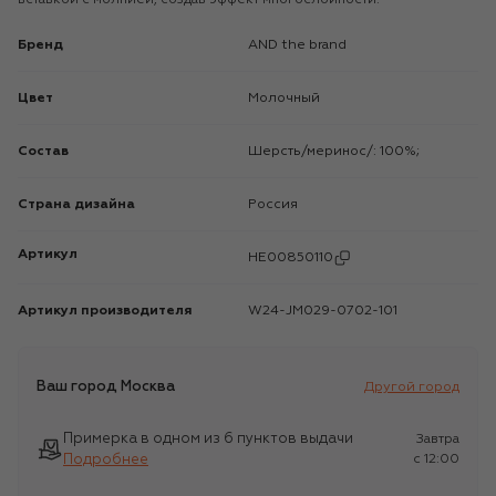
Бренд
AND the brand
Цвет
Молочный
Состав
Шерсть/меринос/: 100%;
Страна дизайна
Россия
Артикул
HE00850110
Артикул производителя
W24-JM029-0702-101
Ваш город
Москва
Другой город
Примерка в одном из 6 пунктов выдачи
Завтра
Подробнее
c 12:00