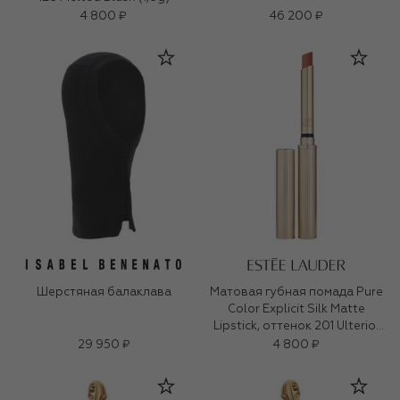
4 800 ₽
46 200 ₽
Шерстяная балаклава
Матовая губная помада Pure
Color Explicit Silk Matte
Lipstick, оттенок 201 Ulterior
Motive (0,7ml)
29 950 ₽
4 800 ₽