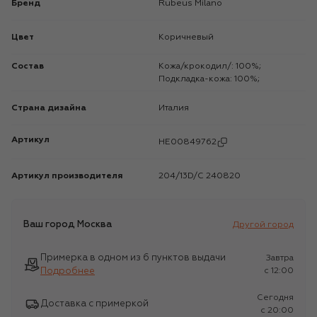
Бренд
Rubeus Milano
Цвет
Коричневый
Состав
Кожа/крокодил/: 100%;
Подкладка-кожа: 100%;
Страна дизайна
Италия
Артикул
HE00849762
Артикул производителя
204/13D/C 240820
Ваш город
Москва
Другой город
Примерка в одном из 6 пунктов выдачи
Завтра
Подробнее
c 12:00
Сегодня
Доставка с примеркой
c 20:00