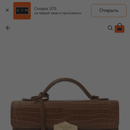
Скидка 10%
Открыть
на первый заказ в приложении
Сумка Flash Natale
-
1 350 000 ₽