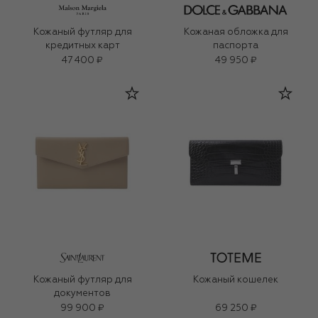
Кожаный футляр для
Кожаная обложка для
кредитных карт
паспорта
47 400 ₽
49 950 ₽
Кожаный футляр для
Кожаный кошелек
документов
99 900 ₽
69 250 ₽