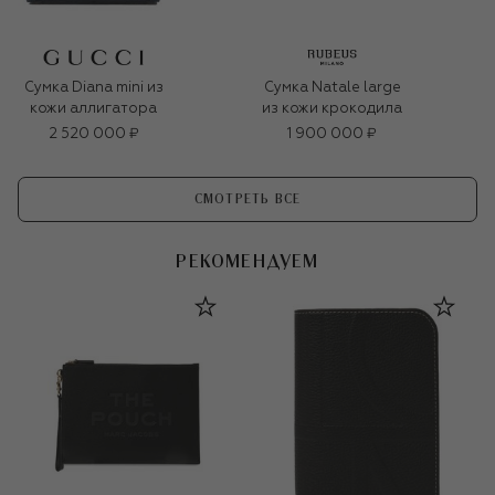
Сумка Diana mini из
Сумка Natale large
кожи аллигатора
из кожи крокодила
2 520 000 ₽
1 900 000 ₽
СМОТРЕТЬ ВСЕ
РЕКОМЕНДУЕМ