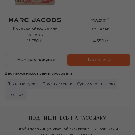
Кожаная обложка для
Кошелек
паспорта
15 750 ₽
14 350 ₽
В корзину
Быстрая покупка
Вас также может заинтересовать
Пляжные сумки
Поясные сумки
Сумки через плечо
Шоперы
ПОДПИШИТЕСЬ НА РАССЫЛКУ
Чтобы первыми узнавать об эксклюзивных новинках и
специальных предложениях