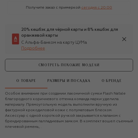
Получите заказ с примеркой
сегодня c 20:00
20% кешбэк для чёрной карты и 8% кешбэк для
оранжевой карты
С Альфа-Банком на карту ЦУМа
Подробнее
СМОТРЕТЬ ПОХОЖИЕ МОДЕЛИ
О ТОВАРЕ
РАЗМЕРЫ И ПОСАДКА
О БРЕНДЕ
Особое внимание при создании лаконичной сумки Flash Natale
благородного коричневого оттенка команда марки уделила
материалу. Прямоугольную модель выполнили вручную из
фактурной крокодиловой кожи с полуматовым блеском.
Аксессуар с одной короткой ручкой закрывается клапаном с
брендированным палладиевым замком. В комплект вошел съемный
плечевой ремень, .