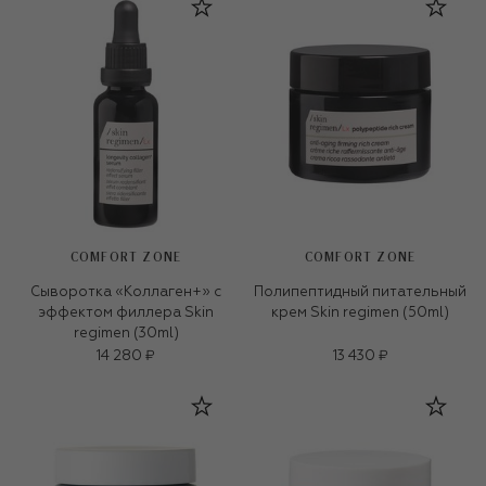
COMFORT ZONE
COMFORT ZONE
Сыворотка «Коллаген+» с
Полипептидный питательный
эффектом филлера Skin
крем Skin regimen (50ml)
regimen (30ml)
14 280 ₽
13 430 ₽