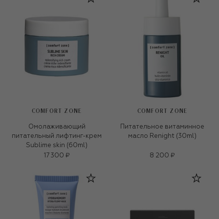
COMFORT ZONE
COMFORT ZONE
Омолаживающий
Питательное витаминное
питательный лифтинг-крем
масло Renight (30ml)
Sublime skin (60ml)
17 300 ₽
8 200 ₽