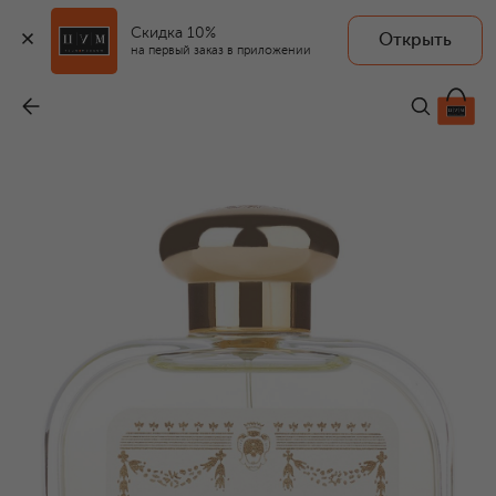
Скидка 10%
Открыть
на первый заказ в приложении
Одеколон Acqua Della Regina (100ml)
-
17 000 ₽