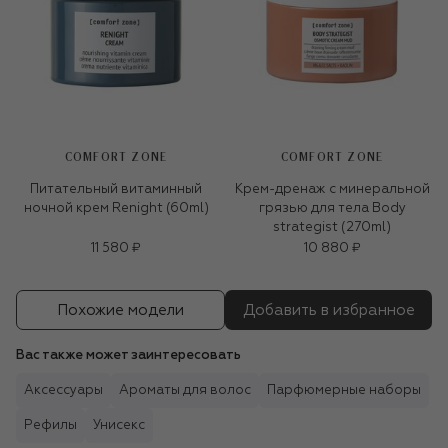
COMFORT ZONE
COMFORT ZONE
Питательный витаминный
Крем-дренаж с минеральной
ночной крем Renight (60ml)
грязью для тела Body
strategist (270ml)
11 580 ₽
10 880 ₽
Похожие модели
Добавить в избранное
Вас также может заинтересовать
Аксессуары
Ароматы для волос
Парфюмерные наборы
Рефилы
Унисекс