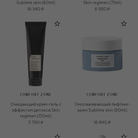
Sublime skin (60ml)
Skin regimen (75ml)
16 540 ₽
6 930 ₽
COMFORT ZONE
COMFORT ZONE
Очищающий крем-гель с
Омолаживающий лифтинг-
эффектом детокса Skin
крем Sublime skin (60ml)
regimen (150ml)
5 790 ₽
16 840 ₽