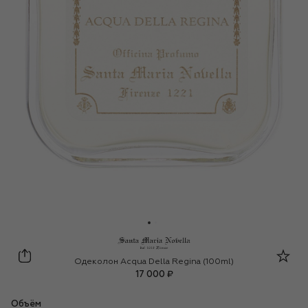
Santa Maria Novella
Одеколон Acqua Della Regina (100ml)
17 000 ₽
Объём