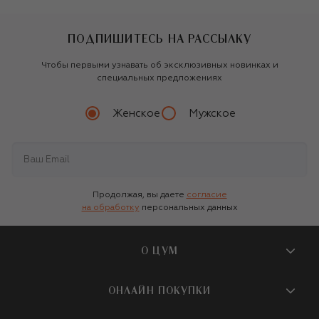
ПОДПИШИТЕСЬ НА РАССЫЛКУ
Чтобы первыми узнавать об эксклюзивных новинках и
специальных предложениях
Женское
Мужское
Продолжая, вы даете
согласие
на обработку
персональных данных
О ЦУМ
О магазине
ОНЛАЙН ПОКУПКИ
Новости и события