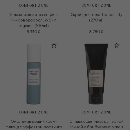
COMFORT ZONE
COMFORT ZONE
Увлажняющая эссенция с
Скраб для тела Tranquillity
микроводорослью Skin
(270ml)
regimen (100ml)
9 330 ₽
8 780 ₽
COMFORT ZONE
COMFORT ZONE
Омолаживающий крем-
Очищающая маска с черной
флюид с эффектом лифтинга
глиной и бамбуковым углем