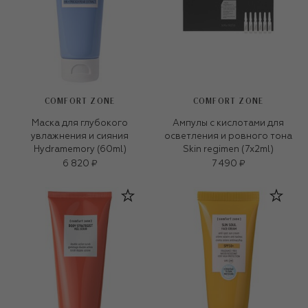
COMFORT ZONE
COMFORT ZONE
Маска для глубокого
Ампулы с кислотами для
увлажнения и сияния
осветления и ровного тона
Hydramemory (60ml)
Skin regimen (7х2ml)
6 820 ₽
7 490 ₽