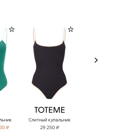
льник
Слитный купальник
Слитный купальник
100 ₽
29 250 ₽
18 400 ₽