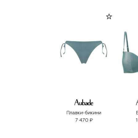
Плавки-бикини
7 470 ₽