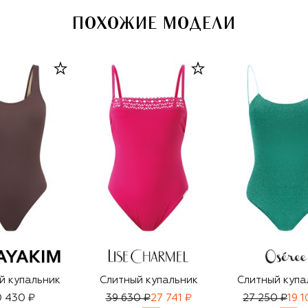
ПОХОЖИЕ МОДЕЛИ
й купальник
Слитный купальник
Слитный купа
 430 ₽
39 630 ₽
27 741 ₽
27 250 ₽
19 