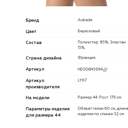
Бренд
Aubade
Цвет
Бирюзовый
Состав
Полиэстер: 85%; Эластан:
15%;
Страна дизайна
Франция
Артикул
HE00845994
Артикул
LY67
производителя
На модели
Размер 44. Рост: 179 см.
Параметры изделия
Обхват талии 60 см, длина
изделия по спинке 52 см.
для размера 44