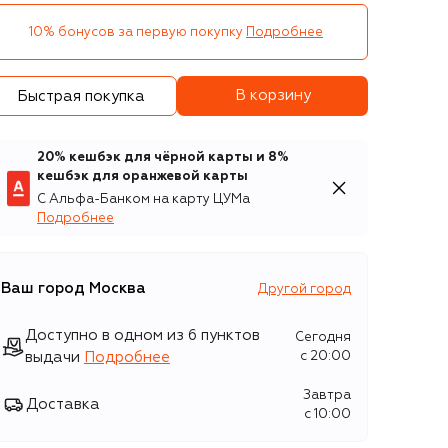
10% бонусов за первую покупку
Подробнее
В корзину
Быстрая покупка
20% кешбэк для чёрной карты и 8%
кешбэк для оранжевой карты
С Альфа-Банком на карту ЦУМа
Подробнее
Ваш город
Москва
Другой город
Доступно в одном из 6 пунктов
Сегодня
выдачи
Подробнее
c 20:00
Завтра
Доставка
c 10:00