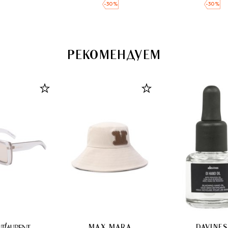
-
30
%
-
30
%
РЕКОМЕНДУЕМ
MAX MARA
DAVINES