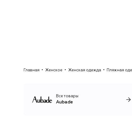
Главная
Женское
Женская одежда
Пляжная од
Все товары
Aubade