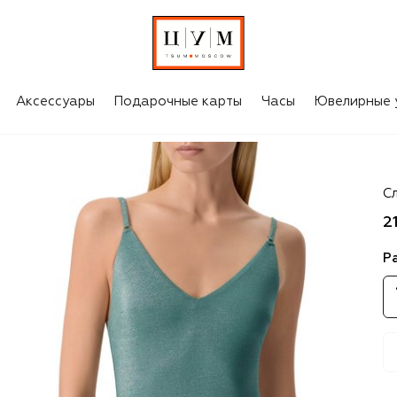
Аксессуары
Подарочные карты
Часы
Ювелирные 
A
С
2
Р