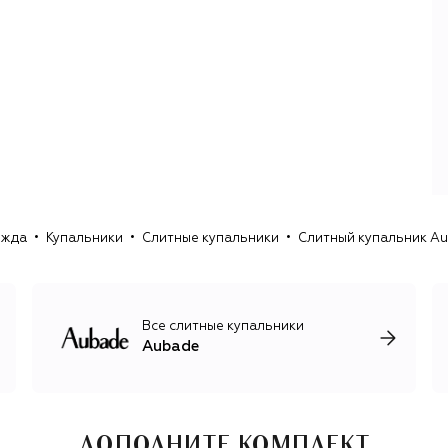
ежда
Купальники
Слитные купальники
Слитный купальник A
Все слитные купальники
Aubade
ДОПОЛНИТЕ КОМПЛЕКТ