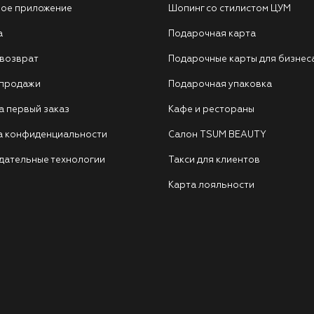
ое приложение
Шопинг со стилистом ЦУМ
а
Подарочная карта
 возврат
Подарочные карты для бизнес
 продажи
Подарочная упаковка
а первый заказ
Кафе и рестораны
а конфиденциальности
Салон TSUM BEAUTY
дательные технологии
Такси для клиентов
Карта лояльности