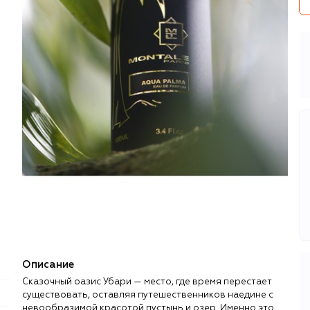
Описание
Сказочный оазис Убари — место, где время перестает
существовать, оставляя путешественников наедине с
невообразимой красотой пустынь и озер. Именно это