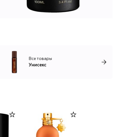
Все товары
Унисекс