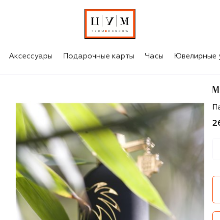
Аксессуары
Подарочные карты
Часы
Ювелирные 
M
M
П
2