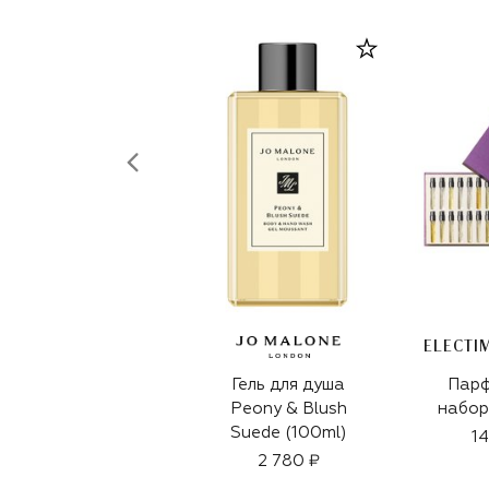
Гель для душа
Пар
Peony & Blush
набор
Suede (100ml)
14
2 780 ₽