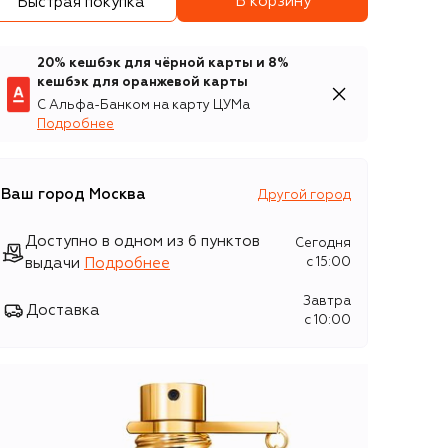
В корзину
Быстрая покупка
20% кешбэк для чёрной карты и 8%
кешбэк для оранжевой карты
С Альфа-Банком на карту ЦУМа
Подробнее
Ваш город
Москва
Другой город
Доступно в одном из 6 пунктов
Сегодня
выдачи
Подробнее
c 15:00
Завтра
Доставка
c 10:00