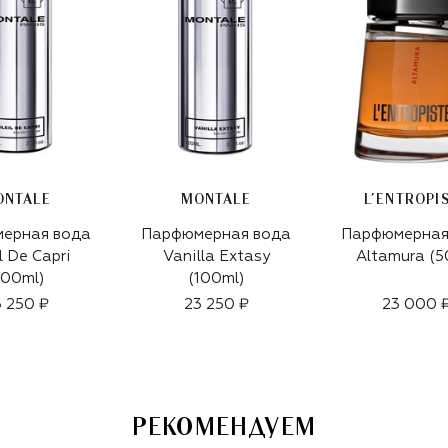
ONTALE
MONTALE
L'ENTROPI
ерная вода
Парфюмерная вода
Парфюмерная
l De Capri
Vanilla Extasy
Altamura (5
100ml)
(100ml)
 250 ₽
23 250 ₽
23 000 
РЕКОМЕНДУЕМ