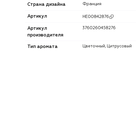
Страна дизайна
Франция
Артикул
HE00842876
Артикул
3760260458276
производителя
Тип аромата
Цветочный, Цитрусовый