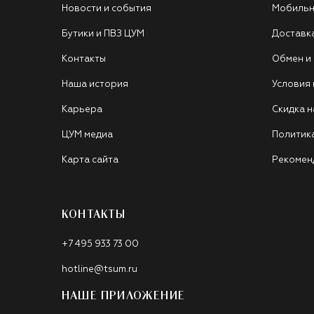
Новости и события
Мобильн
Бутики и ПВЗ ЦУМ
Доставк
Контакты
Обмен и
Наша история
Условия
Карьера
Скидка н
ЦУМ медиа
Политик
Карта сайта
Рекомен
КОНТАКТЫ
+7 495 933 73 00
hotline@tsum.ru
НАШЕ ПРИЛОЖЕНИЕ