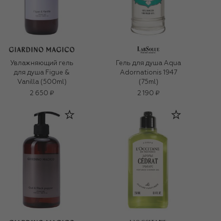
Увлажняющий гель
Гель для душа Aqua
для душа Figue &
Adornationis 1947
Vanilla (500ml)
(75ml)
2 650 ₽
2 190 ₽