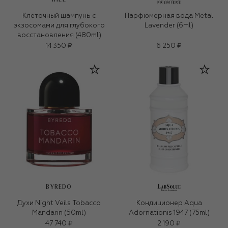
Клеточный шампунь с
Парфюмерная вода Metal
экзосомами для глубокого
Lavender (6ml)
восстановления (480ml)
14 350 ₽
6 250 ₽
BYREDO
Духи Night Veils Tobacco
Кондиционер Aqua
Mandarin (50ml)
Adornationis 1947 (75ml)
47 740 ₽
2 190 ₽