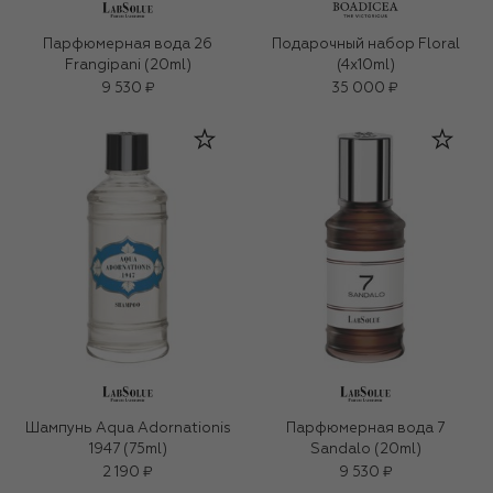
Парфюмерная вода 26
Подарочный набор Floral
Frangipani (20ml)
(4x10ml)
9 530 ₽
35 000 ₽
Шампунь Aqua Adornationis
Парфюмерная вода 7
1947 (75ml)
Sandalo (20ml)
2 190 ₽
9 530 ₽