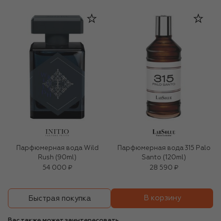
Парфюмерная вода Wild
Парфюмерная вода 315 Palo
Rush (90ml)
Santo (120ml)
54 000 ₽
28 590 ₽
В корзину
Быстрая покупка
Вас также может заинтересовать