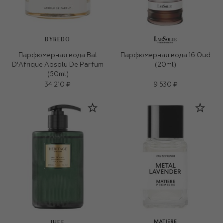
BYREDO
Парфюмерная вода Bal
Парфюмерная вода 16 Oud
D'Afrique Absolu De Parfum
(20ml)
(50ml)
34 210 ₽
9 530 ₽
IHEE