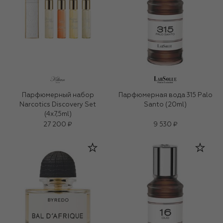
Парфюмерный набор
Парфюмерная вода 315 Palo
Narcotics Discovery Set
Santo (20ml)
(4x7,5ml)
27 200 ₽
9 530 ₽