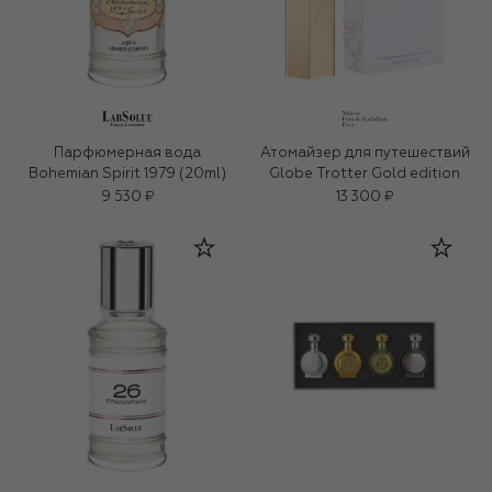
Парфюмерная вода
Атомайзер для путешествий
Bohemian Spirit 1979 (20ml)
Globe Trotter Gold edition
9 530 ₽
13 300 ₽