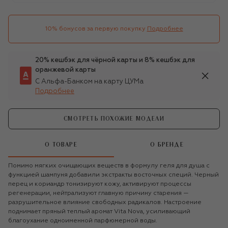
10% бонусов за первую покупку
Подробнее
20% кешбэк для чёрной карты и 8% кешбэк для
оранжевой карты
С Альфа-Банком на карту ЦУМа
Подробнее
СМОТРЕТЬ ПОХОЖИЕ МОДЕЛИ
О ТОВАРЕ
О БРЕНДЕ
Помимо мягких очищающих веществ в формулу геля для душа с
функцией шампуня добавили экстракты восточных специй. Черный
перец и кориандр тонизируют кожу, активируют процессы
регенерации, нейтрализуют главную причину старения —
разрушительное влияние свободных радикалов. Настроение
поднимает пряный теплый аромат Vita Nova, усиливающий
благоухание одноименной парфюмерной воды.