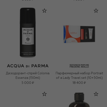
Дезодорант-спрей Colonia
Парфюмерный набор Portrait
Essenza (150ml)
of a Lady Travel set (10+50ml)
5 000 ₽
18 400 ₽