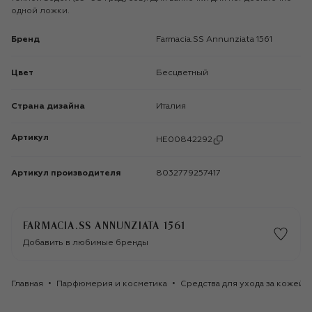
одной ложки.
Бренд
Farmacia.SS Annunziata 1561
Цвет
Бесцветный
Страна дизайна
Италия
Артикул
HE00842292
Артикул производителя
8032779257417
FARMACIA.SS ANNUNZIATA 1561
Добавить в любимые бренды
Главная
Парфюмерия и косметика
Средства для ухода за кожей