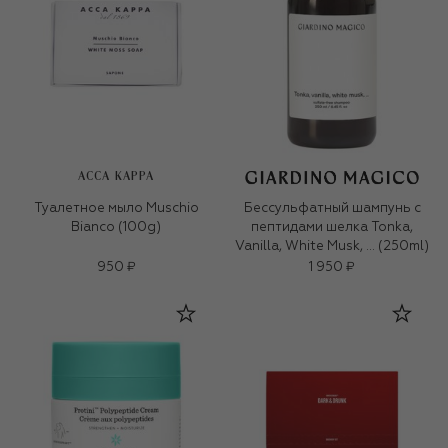
ACCA KAPPA
Туалетное мыло Muschio
Бессульфатный шампунь с
Bianco (100g)
пептидами шелка Tonka,
Vanilla, White Musk, … (250ml)
950 ₽
1 950 ₽