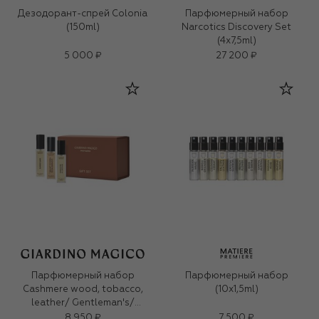
Дезодорант-спрей Colonia
Парфюмерный набор
(150ml)
Narcotics Discovery Set
(4x7,5ml)
5 000 ₽
27 200 ₽
Парфюмерный набор
Парфюмерный набор
Cashmere wood, tobacco,
(10x1,5ml)
leather/ Gentleman's/
Bouquet di gelsomino (3x15ml)
8 950 ₽
7 500 ₽