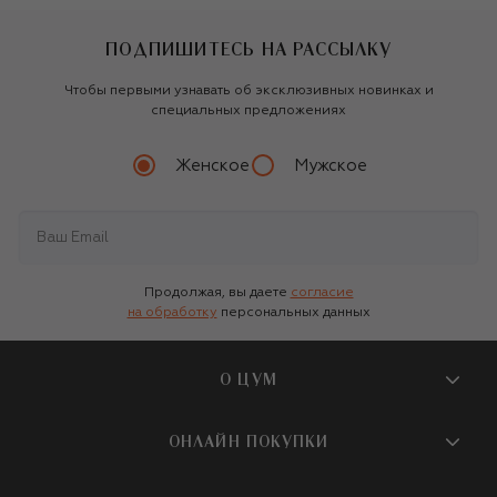
ПОДПИШИТЕСЬ НА РАССЫЛКУ
Чтобы первыми узнавать об эксклюзивных новинках и
специальных предложениях
Женское
Мужское
Продолжая, вы даете
согласие
на обработку
персональных данных
О ЦУМ
О магазине
ОНЛАЙН ПОКУПКИ
Новости и события
Вопросы и ответы