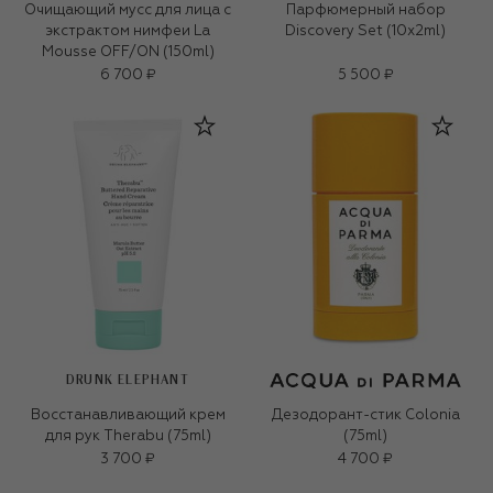
Очищающий мусс для лица с
Парфюмерный набор
экстрактом нимфеи La
Discovery Set (10x2ml)
Mousse OFF/ON (150ml)
6 700 ₽
5 500 ₽
DRUNK ELEPHANT
Восстанавливающий крем
Дезодорант-стик Colonia
для рук Therabu (75ml)
(75ml)
3 700 ₽
4 700 ₽