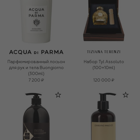
TIZIANA TERENZI
Парфюмированный лосьон
Набор Tyl Assoluto
для рук и тела Buongiorno
(100+10ml)
(300ml)
7 200 ₽
120 000 ₽