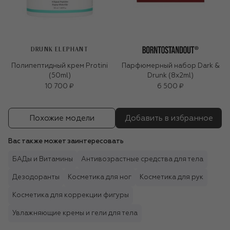
DRUNK ELEPHANT
Полипептидный крем Protini
Парфюмерный набор Dark &
(50ml)
Drunk (8x2ml)
10 700 ₽
6 500 ₽
Похожие модели
Добавить в избранное
Вас также может заинтересовать
БАДы и Витамины
Антивозрастные средства для тела
Дезодоранты
Косметика для ног
Косметика для рук
Косметика для коррекции фигуры
Увлажняющие кремы и гели для тела