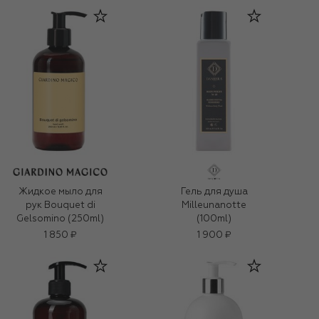
Жидкое мыло для
Гель для душа
рук Bouquet di
Milleunanotte
Gelsomino (250ml)
(100ml)
1 850 ₽
1 900 ₽