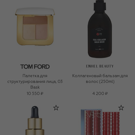
ENHEL BEAUTY
Палетка для
Коллагеновый бальзам для
структурирования лица, 03
волос (250ml)
Bask
10 550 ₽
4 200 ₽