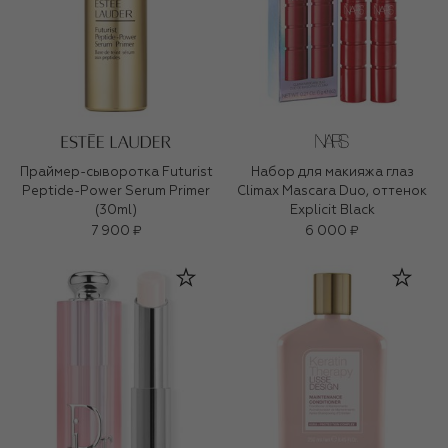
Праймер-сыворотка Futurist
Набор для макияжа глаз
Peptide-Power Serum Primer
Climax Mascara Duo, оттенок
(30ml)
Explicit Black
7 900 ₽
6 000 ₽