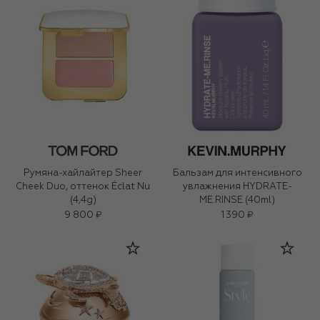
Румяна-хайлайтер Sheer
Бальзам для интенсивного
Cheek Duo, оттенок Éclat Nu
увлажнения HYDRATE-
(4,4g)
ME.RINSE (40ml)
9 800 ₽
1 390 ₽