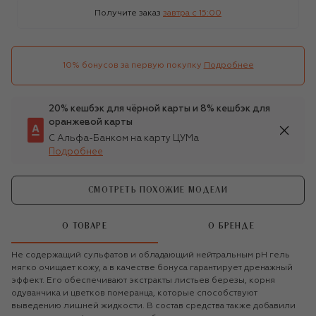
Получите заказ
завтра c 15:00
10% бонусов за первую покупку
Подробнее
20% кешбэк для чёрной карты и 8% кешбэк для
оранжевой карты
С Альфа-Банком на карту ЦУМа
Подробнее
СМОТРЕТЬ ПОХОЖИЕ МОДЕЛИ
О ТОВАРЕ
О БРЕНДЕ
Не содержащий сульфатов и обладающий нейтральным рН гель
мягко очищает кожу, а в качестве бонуса гарантирует дренажный
эффект. Его обеспечивают экстракты листьев березы, корня
одуванчика и цветков померанца, которые способствуют
выведению лишней жидкости. В состав средства также добавили