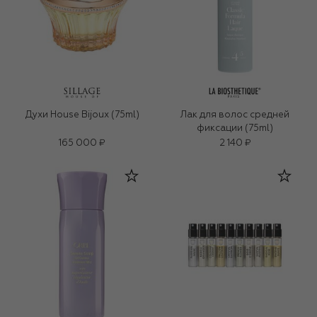
Духи House Bijoux (75ml)
Лак для волос средней
фиксации (75ml)
165 000 ₽
2 140 ₽