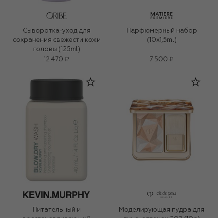
Сыворотка-уход для
Парфюмерный набор
сохранения свежести кожи
(10x1,5ml)
головы (125ml)
12 470 ₽
7 500 ₽
Питательный и
Моделирующая пудра для