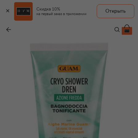
Скидка 10%
Открыть
GUAM
на первый заказ в приложении
Дренажный тонизирующий криогель для душа Cryo (200ml)
-
2 050 ₽