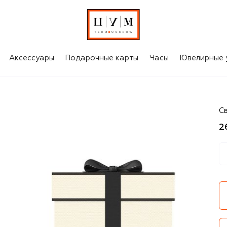
Аксессуары
Подарочные карты
Часы
Ювелирные 
Jo
С
2