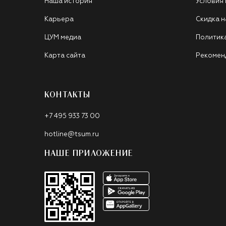
Наша история
Условия
Карьера
Скидка н
ЦУМ медиа
Политик
Карта сайта
Рекомен
КОНТАКТЫ
+7 495 933 73 00
hotline@tsum.ru
НАШЕ ПРИЛОЖЕНИЕ