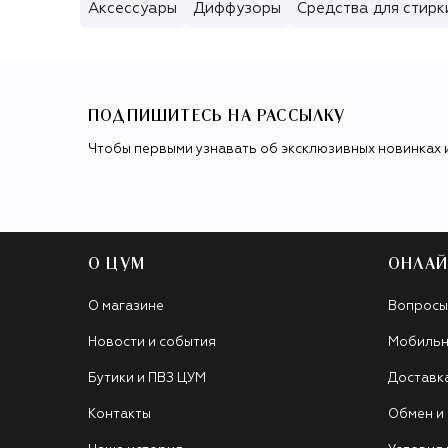
Аксессуары
Диффузоры
Средства для стирк
ПОДПИШИТЕСЬ НА РАССЫЛКУ
Чтобы первыми узнавать об эксклюзивных новинках 
О ЦУМ
ОНЛАЙ
О магазине
Вопросы
Новости и события
Мобильн
Бутики и ПВЗ ЦУМ
Доставк
Контакты
Обмен и