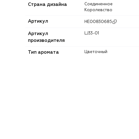
Страна дизайна
Соединенное
Королевство
Артикул
HE00830685
Артикул
LJ33-01
производителя
Тип аромата
Цветочный