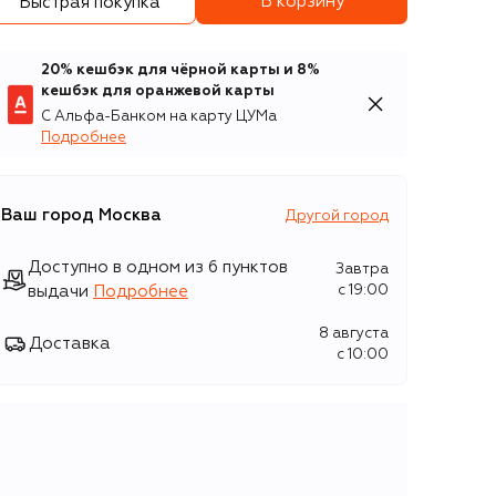
В корзину
Быстрая покупка
20% кешбэк для чёрной карты и 8%
кешбэк для оранжевой карты
С Альфа-Банком на карту ЦУМа
Подробнее
Ваш город
Москва
Другой город
Доступно в одном из 6 пунктов
Завтра
выдачи
Подробнее
c 19:00
8 августа
Доставка
c 10:00