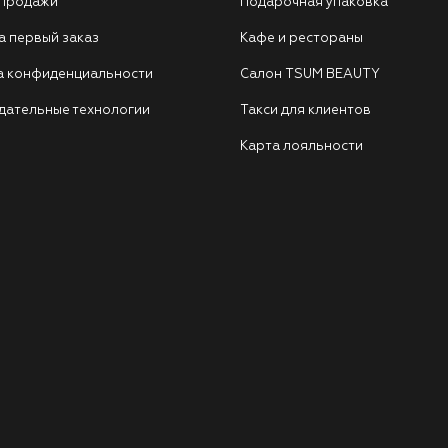
 продажи
Подарочная упаковка
а первый заказ
Кафе и рестораны
а конфиденциальности
Салон TSUM BEAUTY
дательные технологии
Такси для клиентов
Карта лояльности