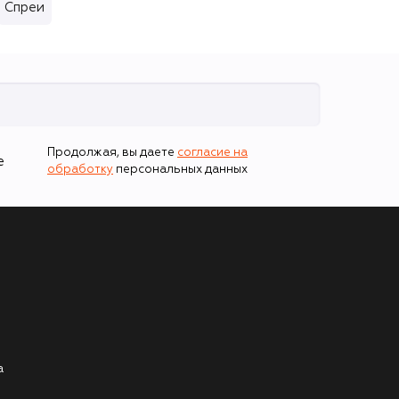
Спреи
Продолжая, вы даете
согласие на
е
обработку
персональных данных
а