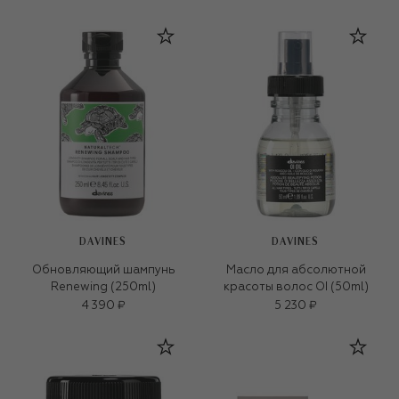
DAVINES
DAVINES
Обновляющий шампунь
Масло для абсолютной
Renewing (250ml)
красоты волос OI (50ml)
4 390 ₽
5 230 ₽