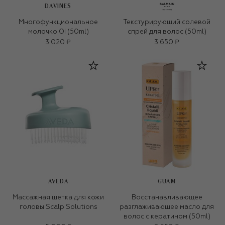
DAVINES
Многофункциональное
Текстурирующий солевой
молочко OI (50ml)
спрей для волос (50ml)
3 020 ₽
3 650 ₽
AVEDA
GUAM
Массажная щетка для кожи
Восстанавливающее
головы Scalp Solutions
разглаживающее масло для
волос с кератином (50ml)