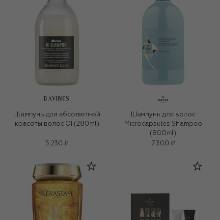
DAVINES
Шампунь для абсолютной
Шампунь для волос
красоты волос OI (280ml)
Microcapsules Shampoo
(800ml)
5 230 ₽
7 300 ₽