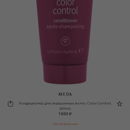
AVEDA
Aveda
Кондиционер для окрашенных волос Color Control
(40ml)
1 650 ₽
Нет в наличии