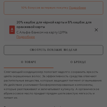
10% бонусов за первую покупку
Подробнее
20% кешбэк для чёрной карты и 8% кешбэк для
оранжевой карты
С Альфа-Банком на карту ЦУМа
Подробнее
СМОТРЕТЬ ПОХОЖИЕ МОДЕЛИ
О ТОВАРЕ
О БРЕНДЕ
Смягчающий кондиционер помогает надолго сохранить яркость
цвета окрашенных волос. За эффективность средства отвечают
растительные вещества, которые защищают пигмент от вымывания.
Их действие усиливают биоферментированные компоненты,
которые разглаживают и запечатывают кутикулу. А органическое
абрикосовое масло придает прядям шелковистую мягкость и
питает их.