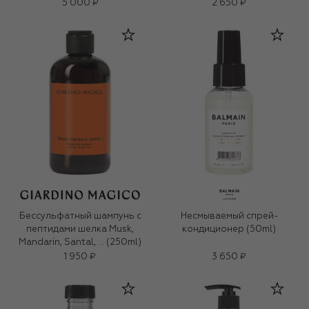
5 000 ₽
2 650 ₽
Бессульфатный шампунь с
Несмываемый спрей-
пептидами шелка Musk,
кондиционер (50ml)
Mandarin, Santal, … (250ml)
1 950 ₽
3 650 ₽