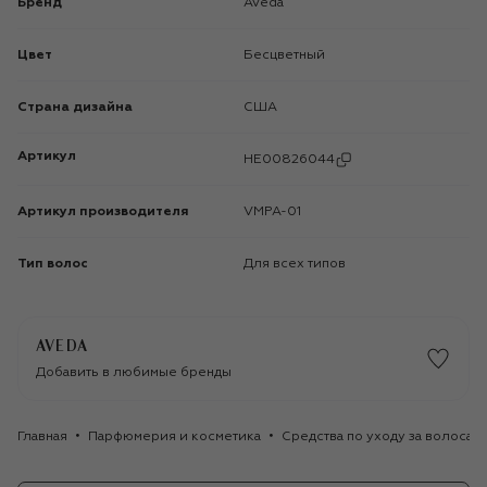
Бренд
Aveda
Цвет
Бесцветный
Страна дизайна
США
Артикул
HE00826044
Артикул производителя
VMPA-01
Тип волос
Для всех типов
AVEDA
Добавить в любимые бренды
Главная
Парфюмерия и косметика
Средства по уходу за волосам