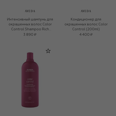
AVEDA
AVEDA
Интенсивный шампунь для
Кондиционер для
окрашенных волос Color
окрашенных волос Color
Control Shampoo Rich
Control (200ml)
(200ml)
3 890 ₽
4 400 ₽