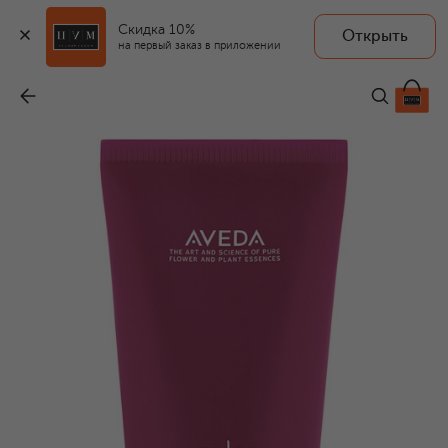
Скидка 10%
Открыть
AVEDA
на первый заказ в приложении
Кондиционер для окрашенных волос Color Control (40ml)
-
1 650 ₽