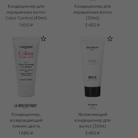
Кондиционер для
Кондиционер для
окрашенных волос
окрашенных волос
Color Control (40ml)
(50ml)
1 650 ₽
3 430 ₽
Кондиционер,
Увлажняющий
возвращающий
кондиционер для
сияние цвета
волос (50ml)
окрашенным
1 680 ₽
3 430 ₽