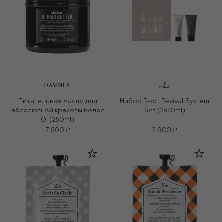
DAVINES
Питательное масло для
Набор Root Revival System
абсолютной красоты волос
Set (2x70ml)
OI (250ml)
7 600 ₽
2 900 ₽