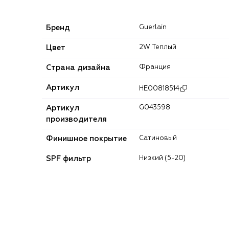
Бренд
Guerlain
Цвет
2W Теплый
Страна дизайна
Франция
Артикул
HE00818514
Артикул
G043598
производителя
Финишное покрытие
Сатиновый
SPF фильтр
Низкий (5-20)