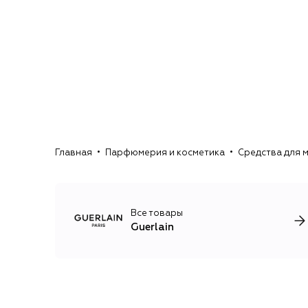
Главная
Парфюмерия и косметика
Средства для 
Все товары
Guerlain