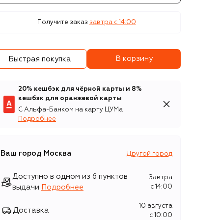
Получите заказ
завтра c 14:00
В корзину
Быстрая покупка
20% кешбэк для чёрной карты и 8%
кешбэк для оранжевой карты
С Альфа-Банком на карту ЦУМа
Подробнее
Ваш город
Москва
Другой город
Доступно в одном из 6 пунктов
Завтра
выдачи
Подробнее
c 14:00
10 августа
Доставка
c 10:00