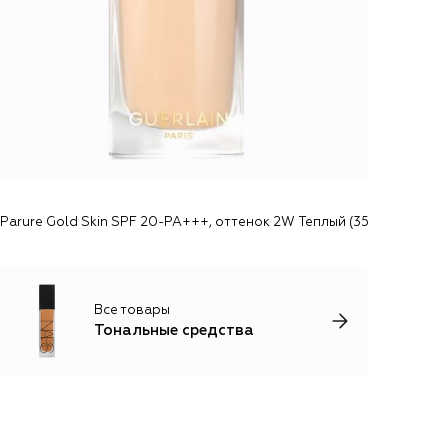
arure Gold Skin SPF 20-PA+++, оттенок 2W Теплый (35ml) Guerlain
Все товары
Тональные средства