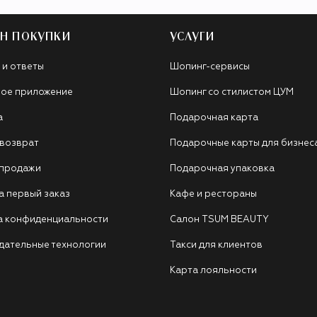
Н ПОКУПКИ
УСЛУГИ
 и ответы
Шопинг-сервисы
ое приложение
Шопинг со стилистом ЦУМ
а
Подарочная карта
 возврат
Подарочные карты для бизнес
 продажи
Подарочная упаковка
а первый заказ
Кафе и рестораны
а конфиденциальности
Салон TSUM BEAUTY
дательные технологии
Такси для клиентов
Карта лояльности