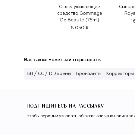
Отшелушивающее
Сыворо
средство Gommage
Roya
De Beaute (75ml)
1
8 030 ₽
Вас также может заинтересовать
BB / CC / DD кремы
Бронзанты
Корректоры 
ПОДПИШИТЕСЬ НА РАССЫЛКУ
Чтобы первыми узнавать об эксклюзивных новинках 