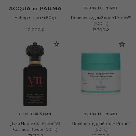
DRUNK ELEPHANT
Набор мыла (3x80g)
Полипептидный крем Protini™
(100ml)
10 000 ₽
15 300 ₽
CLIVE CHRISTIAN
DRUNK ELEPHANT
Духи Noble Collection VII
Полипептидный крем Protini
Cosmos Flower (50ml)
(50ml)