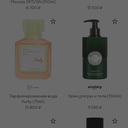
Mousse OFF/ON (150ml)
6 700 ₽
13 300 ₽
Парфюмированная вода
Крем для рук и тела (350ml)
Kurky (70ml)
15 800 ₽
11 390 ₽