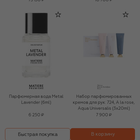
75 130 ₽
10 700 ₽
Парфюмерная вода Metal
Набор парфюмированных
Lavender (6ml)
кремов для рук: 724, A la rose,
Aqua Universalis (3х20ml)
6 250 ₽
7 900 ₽
В корзину
Быстрая покупка