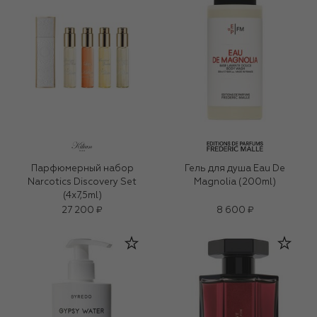
Парфюмерный набор
Гель для душа Eau De
Narcotics Discovery Set
Magnolia (200ml)
(4x7,5ml)
27 200 ₽
8 600 ₽