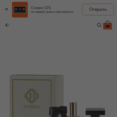
Скидка 10%
Открыть
на первый заказ в приложении
Подарочный набор Pretiosa Диффузор + Спрей (250+100ml)
-
24 000 ₽