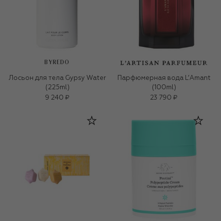
BYREDO
Лосьон для тела Gypsy Water
Парфюмерная вода L’Amant
(225ml)
(100ml)
9 240 ₽
23 790 ₽