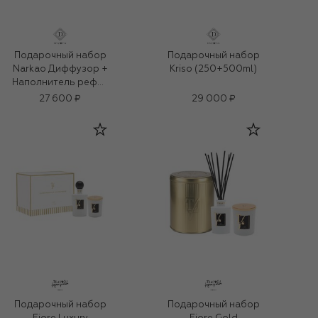
Подарочный набор
Подарочный набор
Narkao Диффузор +
Kriso (250+500ml)
Наполнитель рефил
(250+500ml)
27 600 ₽
29 000 ₽
Подарочный набор
Подарочный набор