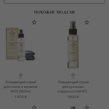
ПОХОЖИЕ МОДЕЛИ
Очищающий спрей
Очищающий спрей
для очков и экранов
для кухонных
№55 (100ml)
поверхностей №52
(100ml)
5 400 ₽
1 600 ₽