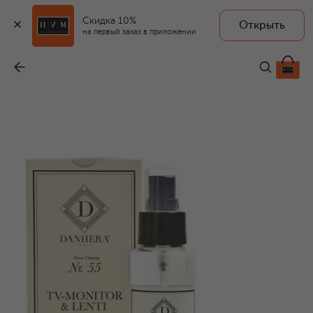
Скидка 10%
Открыть
на первый заказ в приложении
Очищающий спрей для очков и экранов №55 (100ml)
-
5 400 ₽