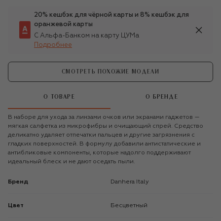
20% кешбэк для чёрной карты и 8% кешбэк для
оранжевой карты
С Альфа-Банком на карту ЦУМа
Подробнее
СМОТРЕТЬ ПОХОЖИЕ МОДЕЛИ
О ТОВАРЕ
О БРЕНДЕ
В наборе для ухода за линзами очков или экранами гаджетов —
мягкая салфетка из микрофибры и очищающий спрей. Средство
деликатно удаляет отпечатки пальцев и другие загрязнения с
гладких поверхностей. В формулу добавили антистатические и
антибликовые компоненты, которые надолго поддерживают
идеальный блеск и не дают оседать пыли.
Бренд
Danhera Italy
Цвет
Бесцветный