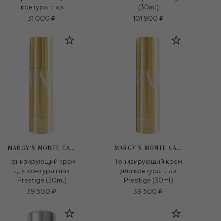
контура глаз
(30ml)
Prestige (5шт.)
31 000 ₽
101 900 ₽
MARGY’S MONTE CARLO
MARGY’S MONTE CARLO
Тонизирующий крем
Тонизирующий крем
для контура глаз
для контура глаз
Prestige (30ml)
Prestige (30ml)
39 500 ₽
39 500 ₽