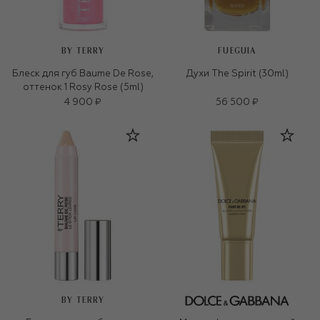
BY TERRY
FUEGUIA
Блеск для губ Baume De Rose,
Духи The Spirit (30ml)
оттенок 1 Rosy Rose (5ml)
4 900 ₽
56 500 ₽
BY TERRY