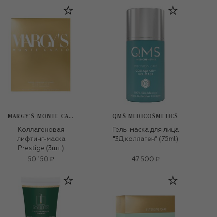
MARGY’S MONTE CARLO
QMS MEDICOSMETICS
Коллагеновая
Гель-маска для лица
лифтинг-маска
"3Д коллаген" (75ml)
Prestige (3шт.)
50 150 ₽
47 500 ₽