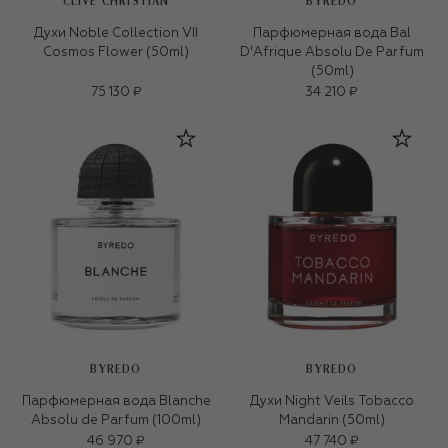
CLIVE CHRISTIAN
BYREDO
Духи Noble Collection VII
Парфюмерная вода Bal
Cosmos Flower (50ml)
D'Afrique Absolu De Parfum
(50ml)
75 130 ₽
34 210 ₽
BYREDO
BYREDO
Парфюмерная вода Blanche
Духи Night Veils Tobacco
Absolu de Parfum (100ml)
Mandarin (50ml)
46 970 ₽
47 740 ₽