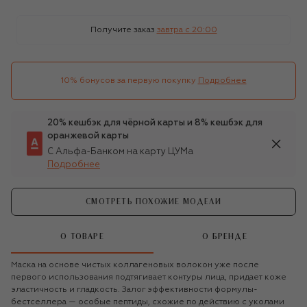
Получите заказ
завтра c 20:00
10% бонусов за первую покупку
Подробнее
20% кешбэк для чёрной карты и 8% кешбэк для
оранжевой карты
С Альфа-Банком на карту ЦУМа
Подробнее
СМОТРЕТЬ ПОХОЖИЕ МОДЕЛИ
О ТОВАРЕ
О БРЕНДЕ
Маска на основе чистых коллагеновых волокон уже после
первого использования подтягивает контуры лица, придает коже
эластичность и гладкость. Залог эффективности формулы-
бестселлера — особые пептиды, схожие по действию с уколами