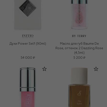
BY TERRY
Духи Power Self (90ml)
Масло для губ Baume De
Rose, оттенок 2 Dazzling Rose
(4,5ml)
54 000 ₽
5 200 ₽