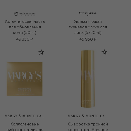
Увлажняющая маска
Увлажняющая
для обновления
тканевая маска для
кожи (50ml)
лица (5x20ml)
49 350 ₽
45 950 ₽
MARGY’S MONTE CARLO
MARGY’S MONTE CARLO
Коллагеновые
Сыворотка тройной
лифтинг-патчи для
концентрат Prestige