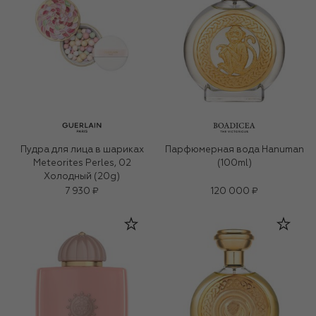
Пудра для лица в шариках
Парфюмерная вода Hanuman
Meteorites Perles, 02
(100ml)
Холодный (20g)
7 930 ₽
120 000 ₽