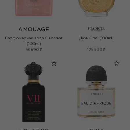
Парфюмерная вода Guidance
Духи Opal (100ml)
(100ml)
63 690 ₽
125 500 ₽