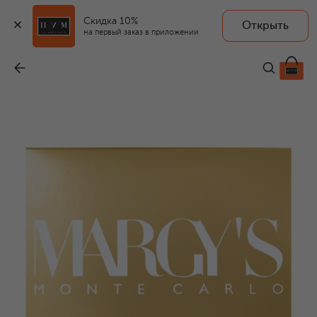
Скидка 10%
Открыть
MARGY’S MONTE CARLO
на первый заказ в приложении
Коллагеновая лифтинг-маска Prestige (3шт.)
-
50 150 ₽