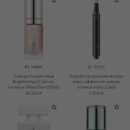
BY TERRY
Сыворотка для лица
Корректор для кожи вокруг
Brightening CC Serum,
глаз с эффектом сияния,
оттенок 1 Rose Elixir (30ml)
оттенок Ivory (2,2ml)
10 250 ₽
7 200 ₽