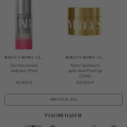
MARGY’S MONTE CARLO
MARGY’S MONTE CARLO
Бустер ультра
Крем тройного
лифтинг (15ml)
действия Prestige
(50ml)
40 650 ₽
62 900 ₽
СМОТРЕТЬ ВСЕ
РЕКОМЕНДУЕМ