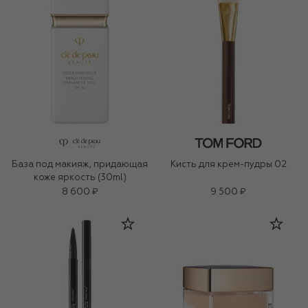
База под макияж, придающая
Кисть для крем-пудры 02
коже яркость (30ml)
8 600 ₽
9 500 ₽