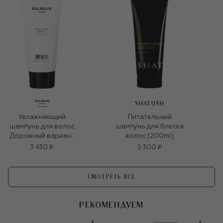
SHATUSH
Увлажняющий
Питательный
шампунь для волос
шампунь для блеска
Дорожный вариант
волос (200ml)
(50ml)
3 430 ₽
5 300 ₽
СМОТРЕТЬ ВСЕ
РЕКОМЕНДУЕМ