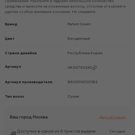
Применение: Разотрите в ладонях небольшое количество
средства и нанесите на уложенные волосы, отступив от корней и
уделяя особое внимание кончикам. Не смывайте.
Бренд
Rated Green
Цвет
Бесцветный
Страна дизайна
Республика Корея
Артикул
HE00790265
Артикул производителя
8809514550382
Тип волос
Сухие
Ваш город
Москва
Другой город
Доступно в одном из 6 пунктов выдачи
Сегодня