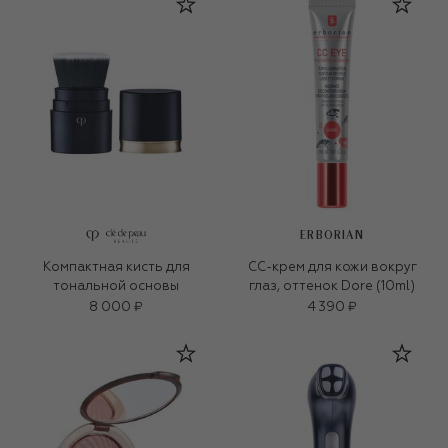
ERBORIAN
Компактная кисть для
СС-крем для кожи вокруг
тональной основы
глаз, оттенок Dore (10ml)
8 000 ₽
4 390 ₽