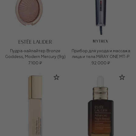
MYTREX
Пудра-хайлайтер Bronze
Прибор для ухода и массажа
Goddess, Modern Mercury (9g)
лица и тела MiRAY ONE MT-P
7 100 ₽
92 000 ₽