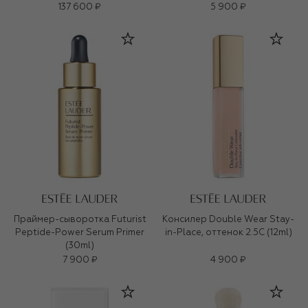
137 600 ₽
5 900 ₽
Праймер-сыворотка Futurist
Консилер Double Wear Stay-
Peptide-Power Serum Primer
in-Place, оттенок 2.5C (12ml)
(30ml)
7 900 ₽
4 900 ₽