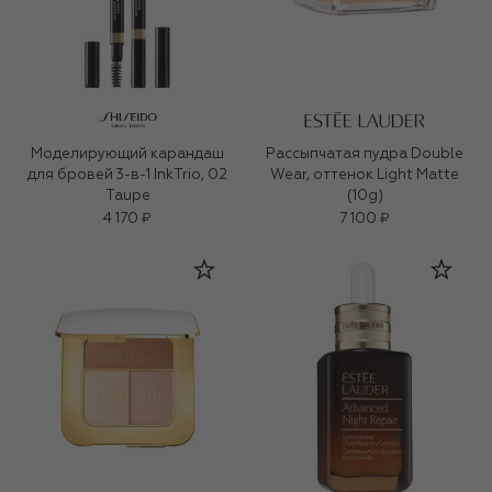
Моделирующий карандаш
Рассыпчатая пудра Double
для бровей 3-в-1 InkTrio, 02
Wear, оттенок Light Matte
Taupe
(10g)
4 170 ₽
7 100 ₽