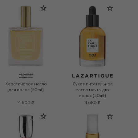
Кератиновое масло
Сухое питательное
для волос (50ml)
масло мечты для
волос (50ml)
4 600 ₽
4 680 ₽