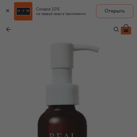
Скидка 10%
Открыть
RATED GREEN
на первый заказ в приложении
Масло для сияния волос с маслом арганы (150ml)
-
3 800 ₽