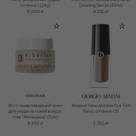
оттенок 1 (24g)
Clearing Serum (30ml)
13 000 ₽
8 250 ₽
ERBORIAN
Восстанавливающий крем
Жидкие тени для век Eye Tint
для ухода за кожей вокруг
Reno, оттенок 09
глаз "Женьшень" (15ml)
6 300 ₽
5 700 ₽