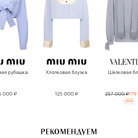
вая рубашка
Хлопковая блузка
Шелковая бл
5 000 ₽
125 000 ₽
257 000 ₽
179
-
30
%
РЕКОМЕНДУЕМ