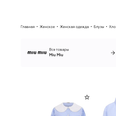
Главная
Женское
Женская одежда
Блузы
Хло
Все товары
Miu Miu