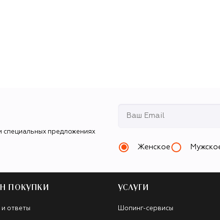
и специальных предложениях
Женское
Мужско
Н ПОКУПКИ
УСЛУГИ
 и ответы
Шопинг-сервисы