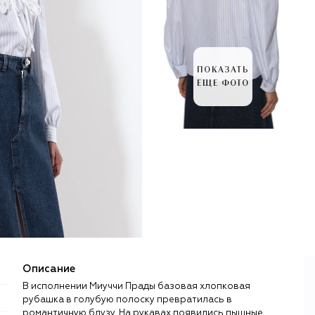
ПОКАЗАТЬ
ЕЩЕ ФОТО
Описание
В исполнении Миуччи Прады базовая хлопковая
рубашка в голубую полоску превратилась в
романтичную блузу. На рукавах появились пышные