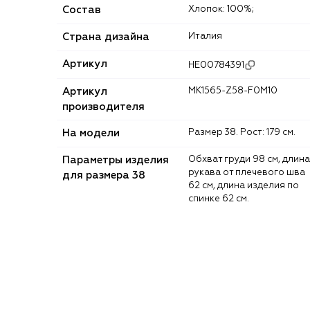
Состав
Хлопок: 100%;
Страна дизайна
Италия
Артикул
HE00784391
Артикул
MK1565-Z58-F0M10
производителя
На модели
Размер 38. Рост: 179 см.
Параметры изделия
Обхват груди 98 см, длина
рукава от плечевого шва
для размера 38
62 см, длина изделия по
спинке 62 см.