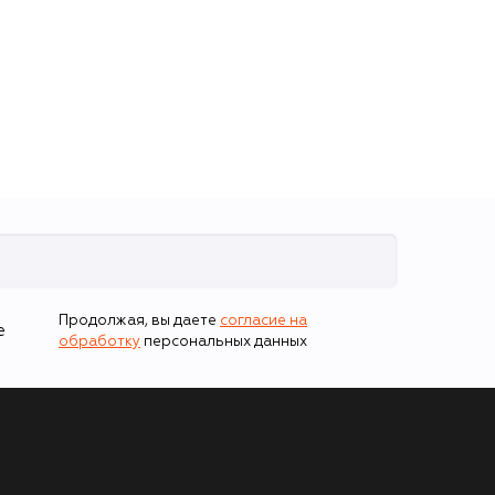
оттенок 2N
Нейтральный (35ml)
Продолжая, вы даете
согласие на
е
обработку
персональных данных