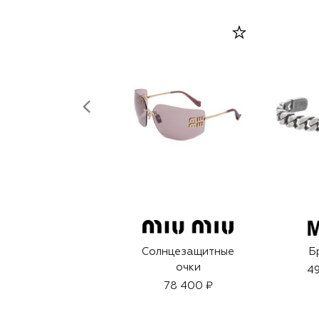
Солнцезащитные
Б
очки
49
78 400 ₽