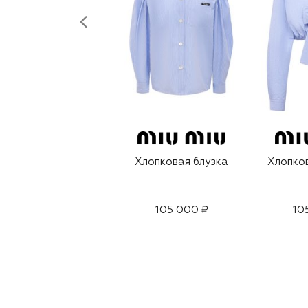
Хлопковая блузка
Хлопко
105 000 ₽
10