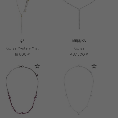
Колье Mystery Mist
Колье
18 600 ₽
487 500 ₽