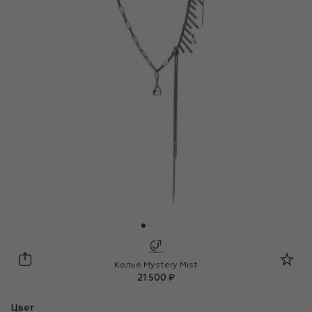
Caviar jewellery
Колье Mystery Mist
21 500 ₽
Цвет