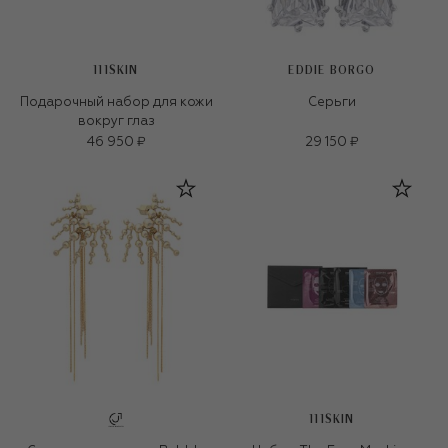
111SKIN
EDDIE BORGO
Подарочный набор для кожи
Серьги
вокруг глаз
46 950 ₽
29 150 ₽
111SKIN