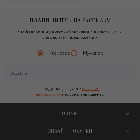
ПОДПИШИТЕСЬ НА РАССЫЛКУ
Чтобы первыми узнавать об эксклюзивных новинках и
специальных предложениях
Женское
Мужское
Продолжая, вы даете
согласие
на обработку
персональных данных
О ЦУМ
О магазине
ОНЛАЙН ПОКУПКИ
Новости и события