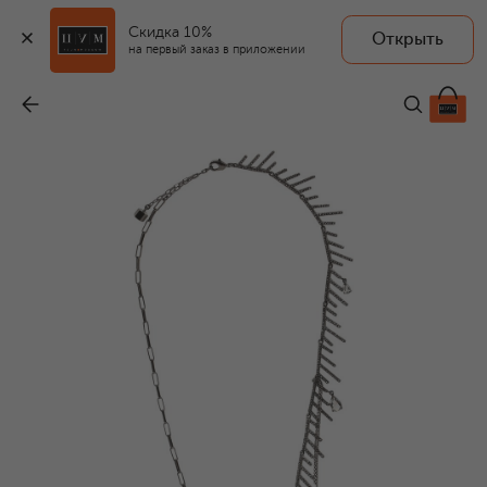
Скидка 10%
Открыть
на первый заказ в приложении
Колье Mystery Mist
-
21 500 ₽