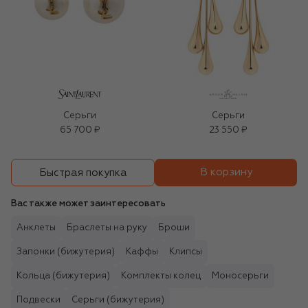
Серьги
Серьги
65 700 ₽
23 550 ₽
В корзину
Быстрая покупка
Вас также может заинтересовать
Анклеты
Браслеты на руку
Броши
Запонки (бижутерия)
Каффы
Клипсы
Кольца (бижутерия)
Комплекты колец
Моносерьги
Подвески
Серьги (бижутерия)