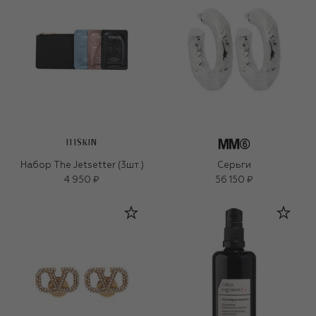
111SKIN
Набор The Jetsetter (3шт.)
Серьги
4 950 ₽
56 150 ₽