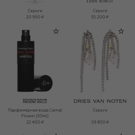
EDDIE BORGO
Серьги
Серьги
20 950 ₽
35 200 ₽
Парфюмерная вода Carnal
Серьги
Flower (30ml)
22 400 ₽
59 850 ₽