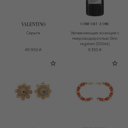
COMFORT ZONE
Серьги
Увлажняющая эссенция с
микроводорослью Skin
regimen (100ml)
49 950 ₽
9 330 ₽