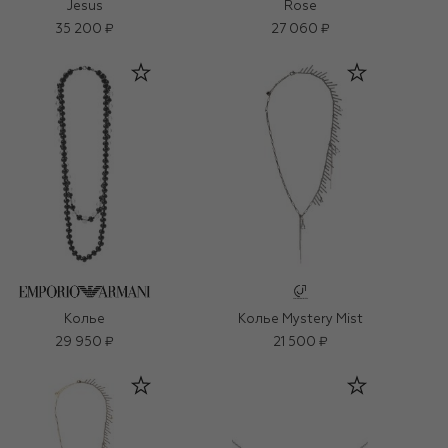
Jesus
Rose
35 200 ₽
27 060 ₽
Колье
Колье Mystery Mist
29 950 ₽
21 500 ₽