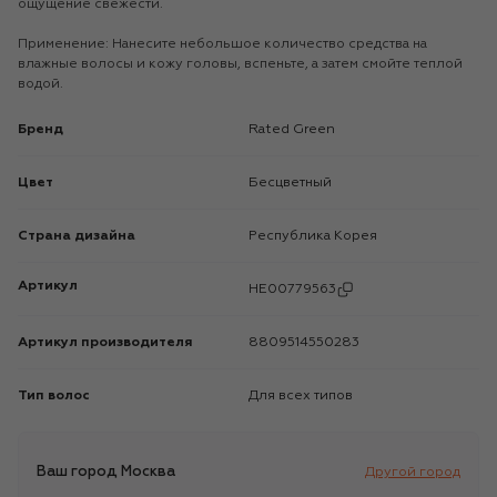
ощущение свежести.
Применение: Нанесите небольшое количество средства на
влажные волосы и кожу головы, вспеньте, а затем смойте теплой
водой.
Бренд
Rated Green
Цвет
Бесцветный
Страна дизайна
Республика Корея
Артикул
HE00779563
Артикул производителя
8809514550283
Тип волос
Для всех типов
Ваш город
Москва
Другой город