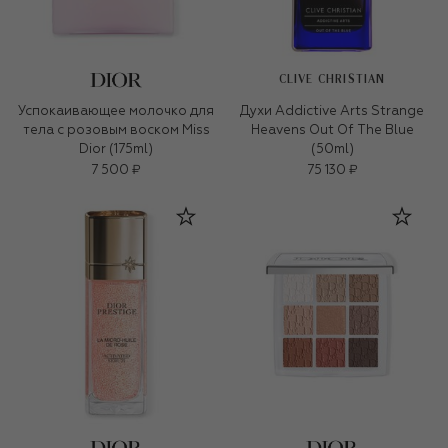
CLIVE CHRISTIAN
Успокаивающее молочко для
Духи Addictive Arts Strange
тела с розовым воском Miss
Heavens Out Of The Blue
Dior (175ml)
(50ml)
7 500 ₽
75 130 ₽