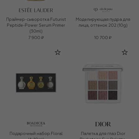
Праймер-сыворотка Futurist
Моделирующая пудра для
Peptide-Power Serum Primer
лица, оттенок 202 (10g)
(30ml)
7 900 ₽
10 700 ₽
Подарочный набор Floral
Палетка для глаз Dior