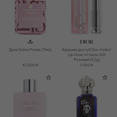
Духи Sirène Privée (75ml)
Бальзам для губ Dior Addict
Lip Glow, оттенок 001
Розовый (3,2g)
42 000 ₽
5 300 ₽