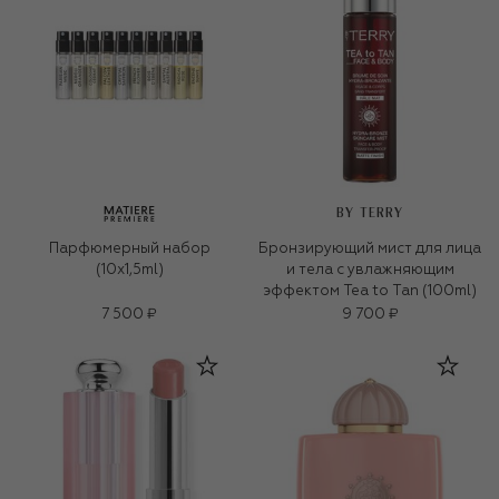
BY TERRY
Парфюмерный набор
Бронзирующий мист для лица
(10x1,5ml)
и тела с увлажняющим
эффектом Tea to Tan (100ml)
7 500 ₽
9 700 ₽