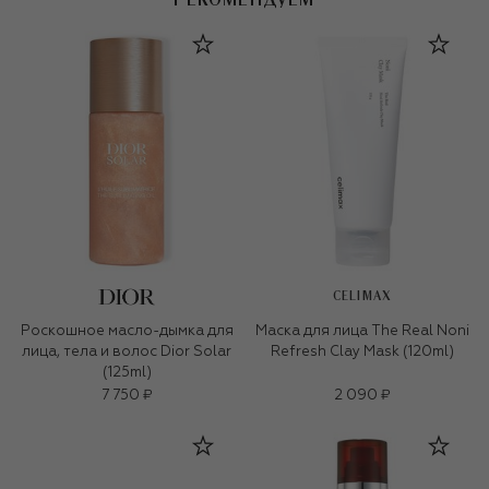
РЕКОМЕНДУЕМ
CELIMAX
Роскошное масло-дымка для
Маска для лица The Real Noni
лица, тела и волос Dior Solar
Refresh Clay Mask (120ml)
(125ml)
7 750 ₽
2 090 ₽