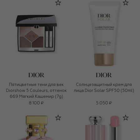
Пятицветные тени для век
Солнцезащитный крем для
Diorshow 5 Couleurs, оттенок
лица Dior Solar SPF50 (50ml)
669 Мягкий Кашемир (7g)
8 100 ₽
5 050 ₽