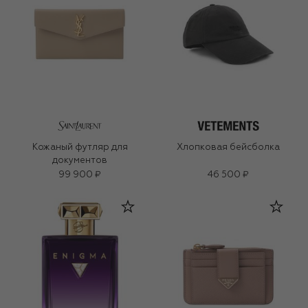
Кожаный футляр для
Хлопковая бейсболка
документов
99 900 ₽
46 500 ₽