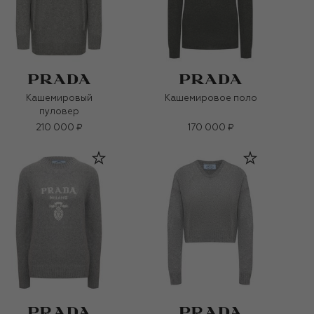
Кашемировый
Кашемировое поло
пуловер
210 000 ₽
170 000 ₽