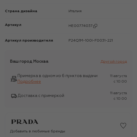
Страна дизайна
Италия
Артикул
HE00774037
Артикул производителя
P24Q1M-100I-F0031-221
Ваш город
Москва
Другой город
Примерка в одном из 6 пунктов выдачи
11 августа
Подробнее
c 10:00
11 августа
Доставка с примеркой
c 10:00
Добавить в любимые бренды