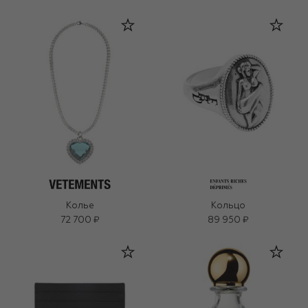
Колье
Кольцо
72 700 ₽
89 950 ₽