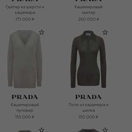
Свитер из шерсти и
Кашемировый
кашемира
свитер
175 000 ₽
260 000 ₽
Кашемировый
Поло из кашемира и
пуловер
шелка
155 000 ₽
150 000 ₽