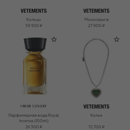
Кольцо
Моносерьга
59 950 ₽
27 900 ₽
OMAN LUXURY
Парфюмерная вода Royal
Колье
Incense (100ml)
26 300 ₽
72 700 ₽