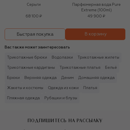
Серьги
Парфюмерная вода Pure
Extreme (100ml)
68 100 ₽
49 900 ₽
В корзину
Быстрая покупка
Вас также может заинтересовать
Трикотажные брюки
Водолазки
Трикотажные жилеты
Трикотажные кардиганы
Трикотажные платья
Бельё
Брюки
Верхняя одежда
Деним
Домашняя одежда
Жакеты и костюмы
Одежда из кожи
Платья
Пляжная одежда
Рубашки и блузы
ПОДПИШИТЕСЬ НА РАССЫЛКУ