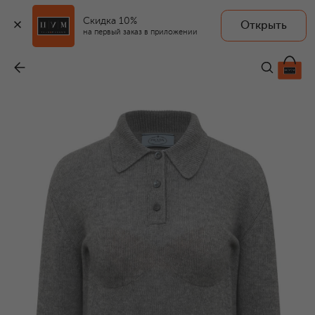
Скидка 10%
Открыть
на первый заказ в приложении
Кашемировое поло
-
230 000 ₽