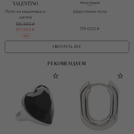
Поло из кашемира и
Шерстяное поло
шелка
195 500 ₽
179 000 ₽
137 000 ₽
-
30
%
СМОТРЕТЬ ВСЕ
РЕКОМЕНДУЕМ