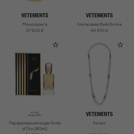
Моносерьга
Хлопковая бейсболка
27 900 ₽
49 950 ₽
Парфюмерная вода Onda
Колье
d’Oro (80ml)