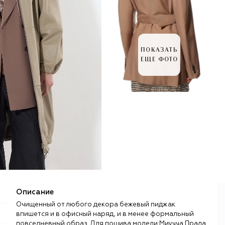
ПОКАЗАТЬ
ЕЩЕ ФОТО
Описание
Очищенный от любого декора бежевый пиджак
впишется и в офисный наряд, и в менее формальный
повседневный образ. Для пошива модели Миучча Прада