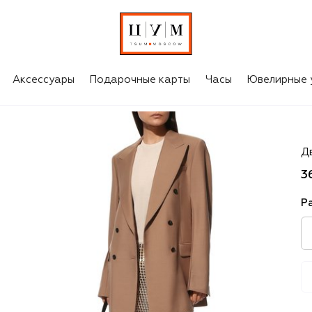
Аксессуары
Подарочные карты
Часы
Ювелирные 
P
Д
3
Р