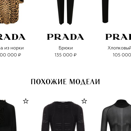
а из норки
Брюки
Хлопковый
900 000 ₽
135 000 ₽
105 000
ПОХОЖИЕ МОДЕЛИ