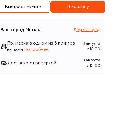
В корзину
Быстрая покупка
Ваш город
Москва
Другой город
Примерка в одном из 6 пунктов
8 августа
выдачи
Подробнее
c 10:00
8 августа
Доставка с примеркой
c 10:00