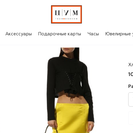
Аксессуары
Подарочные карты
Часы
Ювелирные 
P
Х
1
Р