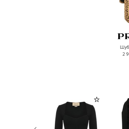
Шуб
2 