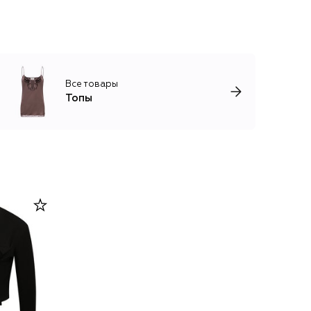
Все товары
Топы