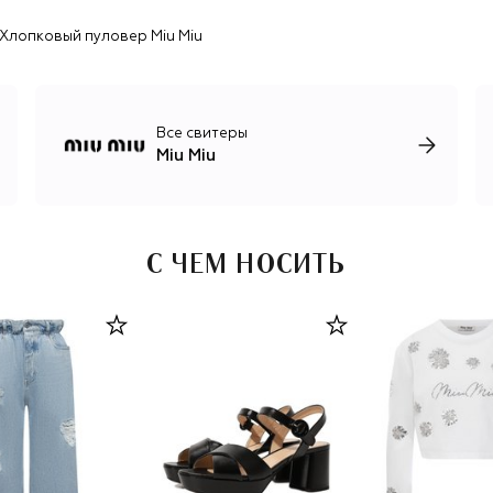
профилем, боулинг-сумки и многие другие.
Хлопковый пуловер Miu Miu
Все свитеры
Miu Miu
С ЧЕМ НОСИТЬ