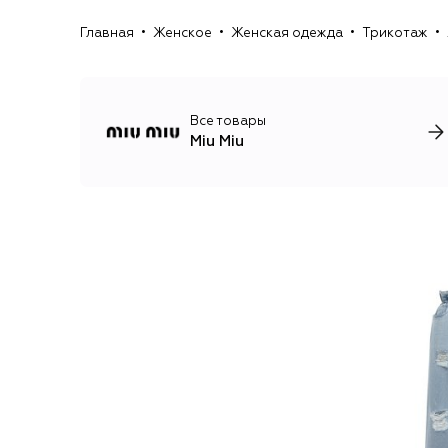
Главная
Женское
Женская одежда
Трикотаж
Все товары
Miu Miu