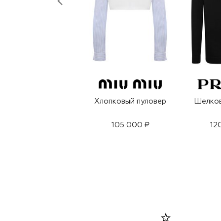
Хлопковый пуловер
Шелков
105 000 ₽
12