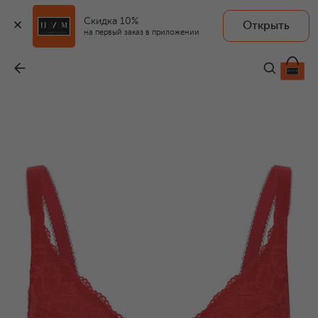
Скидка 10%
Открыть
на первый заказ в приложении
Бюстгальтер с мягкой чашкой
-
18 020 ₽