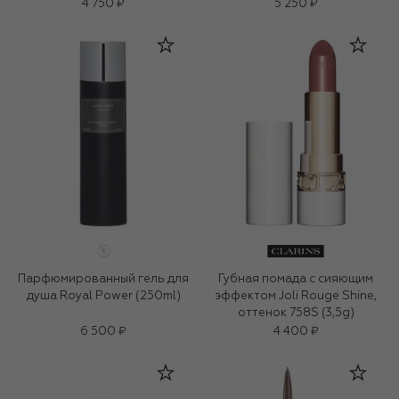
4 750 ₽
5 250 ₽
Парфюмированный гель для
Губная помада с сияющим
душа Royal Power (250ml)
эффектом Joli Rouge Shine,
оттенок 758S (3,5g)
6 500 ₽
4 400 ₽