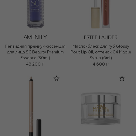
Пептидная премиум-эссенция
Масло-блеск для губ Glossy
для лица SC Beauty Premium
Pout Lip Oil, оттенок 04 Maple
Essence (30ml)
Syrup (6ml)
48 200 ₽
4 600 ₽