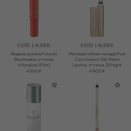
Жидкие румяна Futurist
Матовая губная помада Pure
Blushmaker, оттенок
Color Explicit Silk Matte
Afterglow (10ml)
Lipstick, оттенок 211 Night
Moves (0,7ml)
4 600 ₽
4 800 ₽