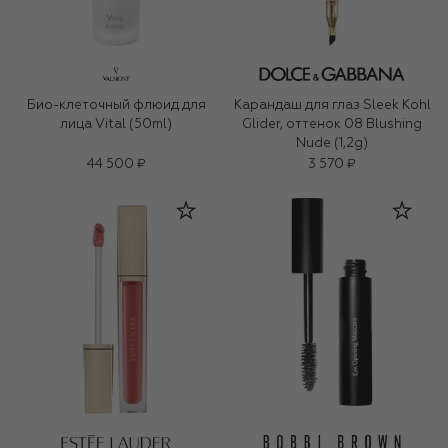
Био-клеточный флюид для
Карандаш для глаз Sleek Kohl
лица Vital (50ml)
Glider, оттенок 08 Blushing
Nude (1,2g)
44 500 ₽
3 570 ₽