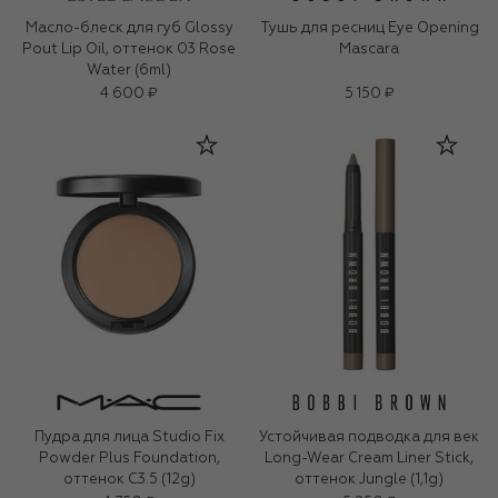
Масло-блеск для губ Glossy
Тушь для ресниц Eye Opening
Pout Lip Oil, оттенок 03 Rose
Mascara
Water (6ml)
4 600 ₽
5 150 ₽
Пудра для лица Studio Fix
Устойчивая подводка для век
Powder Plus Foundation,
Long-Wear Cream Liner Stick,
оттенок C3.5​ (12g)
оттенок Jungle (1,1g)