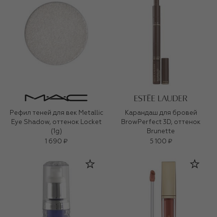
Рефил теней для век Metallic
Карандаш для бровей
Eye Shadow, оттенок Locket
BrowPerfect 3D, оттенок
(1g)
Brunette
1 690 ₽
5 100 ₽