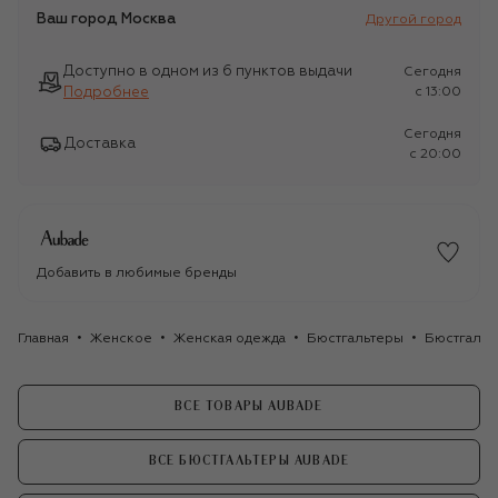
Ваш город
Москва
Другой город
Доступно в одном из 6 пунктов выдачи
Сегодня
Подробнее
c 13:00
Сегодня
Доставка
c 20:00
Добавить в любимые бренды
Главная
Женское
Женская одежда
Бюстгальтеры
Бюстгальт
ВСЕ ТОВАРЫ AUBADE
ВСЕ БЮСТГАЛЬТЕРЫ AUBADE