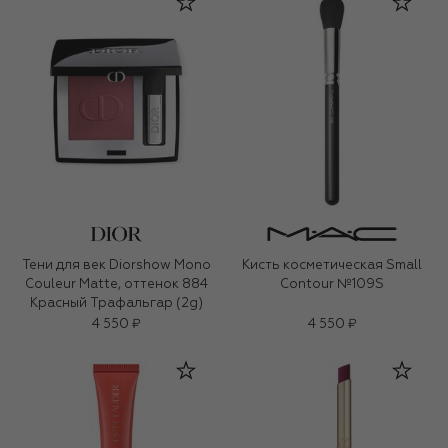
Тени для век Diorshow Mono
Кисть косметическая Small
Couleur Matte, оттенок 884
Contour №109S
Красный Трафальгар (2g)
4 550 ₽
4 550 ₽