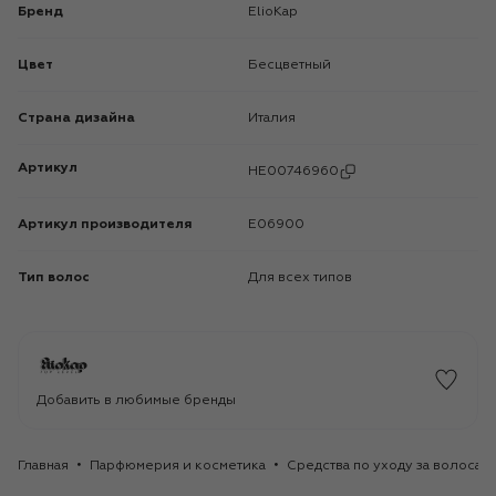
Бренд
ElioKap
Цвет
Бесцветный
Страна дизайна
Италия
Артикул
HE00746960
Артикул производителя
E06900
Тип волос
Для всех типов
Добавить в любимые бренды
Главная
Парфюмерия и косметика
Средства по уходу за волосам