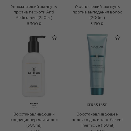
Увлажняющий шампунь
Укрепляющий шампунь
против перхоти Anti
против выпадения волос
Pelliculaire (250ml)
(200ml)
6 300 ₽
3 150 ₽
KERASTASE
Восстанавливающий
Восстанавливающее
кондиционер для волос
молочко для волос Ciment
(300ml)
Thermique (150ml)