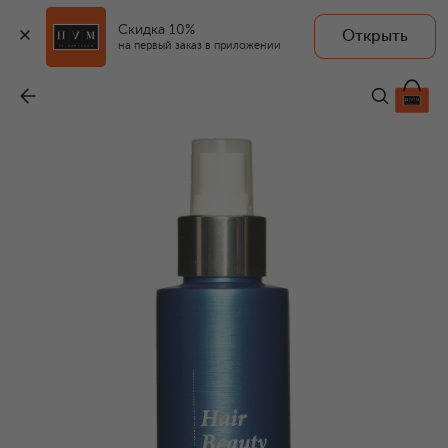
Скидка 10%
Открыть
на первый заказ в приложении
Сыворотка для волос «Аква-Баланс» (150ml)
-
11 970 ₽