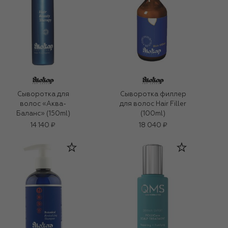
Сыворотка филлер
Сыворотка для
для волос Hair Filler
волос «Аква-
(100ml)
Баланс» (150ml)
14 140 ₽
18 040 ₽