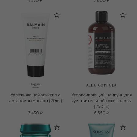
7 370 ₽
7 800 ₽
ALDO COPPOLA
Увлажняющий эликсир с
Успокаивающий шампунь для
аргановым маслом (20ml)
чувствительной кожи головы
(250ml)
3 430 ₽
6 550 ₽