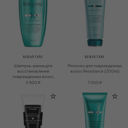
KERASTASE
KERASTASE
Шампунь-ванна для
Молочко для поврежденных
восстановления
волос Resistance (200ml)
поврежденных волос
Extentioniste (250ml)
5 900 ₽
7 500 ₽