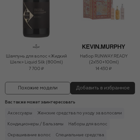
Шампунь для волос «Жидкий
Набор RUNWAY.READY
Шелк» Liquid Silk (800ml)
(2x150+100ml)
7 700 ₽
14 430 ₽
Похожие модели
Добавить в избранное
Вас также может заинтересовать
Аксессуары
Женские средства по уходу за волосами
Кондиционеры / Бальзамы
Наборы для волос
Окрашивание волос
Специальные средства