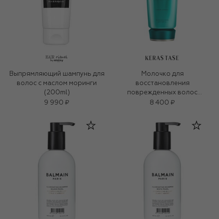
KERASTASE
Выпрямляющий шампунь для
Молочко для
волос с маслом моринги
восстановления
(200ml)
поврежденных волос
Extentioniste (200ml)
9 990 ₽
8 400 ₽