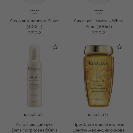
Сияющий шампунь Silver
Сияющий шампунь White
(300ml)
Pearl (300ml)
7 210 ₽
7 210 ₽
KERASTASE
KERASTASE
Уплотняющий мусс
Преображающий волосы
Densimorphose (150ml)
шампунь-ванна на основе