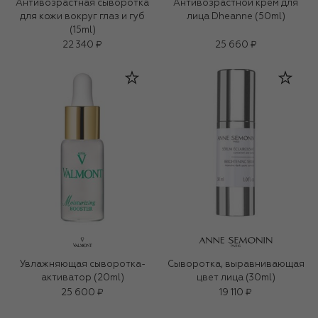
Антивозрастная сыворотка
Антивозрастной крем для
для кожи вокруг глаз и губ
лица Dheanne (50ml)
(15ml)
22 340 ₽
25 660 ₽
Увлажняющая сыворотка-
Сыворотка, выравнивающая
активатор (20ml)
цвет лица (30ml)
25 600 ₽
19 110 ₽