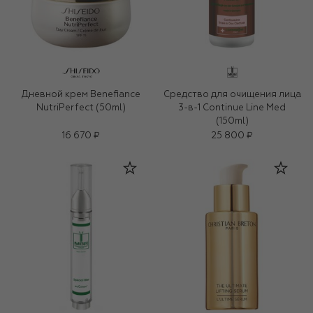
Дневной крем Benefiance
Средство для очищения лица
NutriPerfect (50ml)
3-в-1 Continue Line Med
(150ml)
16 670 ₽
25 800 ₽