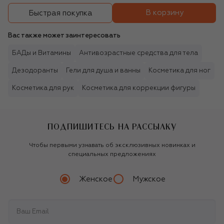
В корзину
Быстрая покупка
Вас также может заинтересовать
БАДы и Витамины
Антивозрастные средства для тела
Дезодоранты
Гели для душа и ванны
Косметика для ног
Косметика для рук
Косметика для коррекции фигуры
ПОДПИШИТЕСЬ НА РАССЫЛКУ
Чтобы первыми узнавать об эксклюзивных новинках и
специальных предложениях
Женское
Мужское