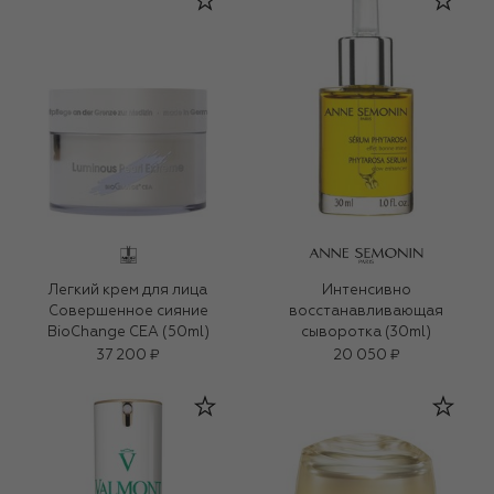
Легкий крем для лица
Интенсивно
Совершенное сияние
восстанавливающая
BioChange CEA (50ml)
сыворотка (30ml)
37 200 ₽
20 050 ₽