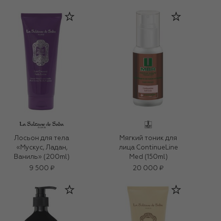
Лосьон для тела
Мягкий тоник для
«Мускус, Ладан,
лица ContinueLine
Ваниль» (200ml)
Med (150ml)
9 500 ₽
20 000 ₽