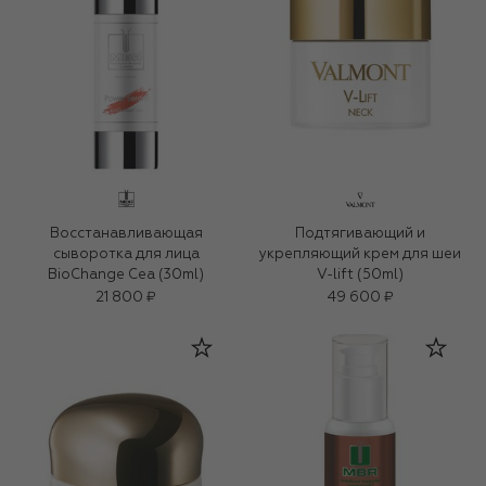
Восстанавливающая
Подтягивающий и
сыворотка для лица
укрепляющий крем для шеи
BioChange Cea (30ml)
V-lift (50ml)
21 800 ₽
49 600 ₽