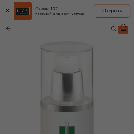
Скидка 10%
Открыть
на первый заказ в приложении
Успокаивающий лосьон для тела ContinueLine Med Modukine Body Lotion (150ml)
-
29 100 ₽