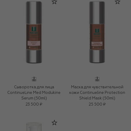
Сыворотка для лица
Маска для чувствительной
ContinueLine Med Modukine
кожи Continueline Protection
Serum (50ml)
Shield Mask (50ml)
23 500 ₽
25 500 ₽