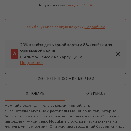
Получите заказ
сегодня c 15:00
10% бонусов за первую покупку
Подробнее
20% кешбэк для чёрной карты и 8% кешбэк для
оранжевой карты
С Альфа-Банком на карту ЦУМа
Подробнее
СМОТРЕТЬ ПОХОЖИЕ МОДЕЛИ
О ТОВАРЕ
О БРЕНДЕ
Нежный лосьон для тела содержит коктейль из
высокотехнологичных и растительных компонентов, которые
бережно ухаживают за сухой чувствительной кожей. Основной
ингредиент — комплекс Modukine с биологически активными
молочными протеинами. Они усиливают защитный барьер, снимают