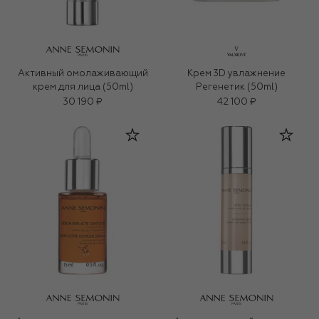
Активный омолаживающий
Крем 3D увлажнение
крем для лица (50ml)
Регенетик (50ml)
30 190 ₽
42 100 ₽