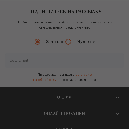
ПОДПИШИТЕСЬ НА РАССЫЛКУ
Чтобы первыми узнавать об эксклюзивных новинках и
специальных предложениях
Женское
Мужское
Продолжая, вы даете
согласие
на обработку
персональных данных
О ЦУМ
О магазине
ОНЛАЙН ПОКУПКИ
Новости и события
Вопросы и ответы