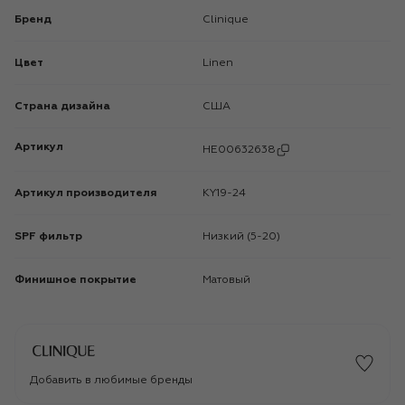
Бренд
Clinique
Цвет
Linen
Страна дизайна
США
Артикул
HE00632638
Артикул производителя
KY19-24
SPF фильтр
Низкий (5-20)
Финишное покрытие
Матовый
Добавить в любимые бренды