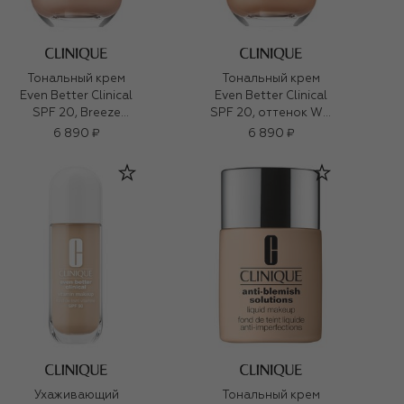
Тональный крем
Тональный крем
Even Better Clinical
Even Better Clinical
SPF 20, Breeze
SPF 20, оттенок WN
(30ml)
16 Buff (30ml)
6 890 ₽
6 890 ₽
Ухаживающий
Тональный крем