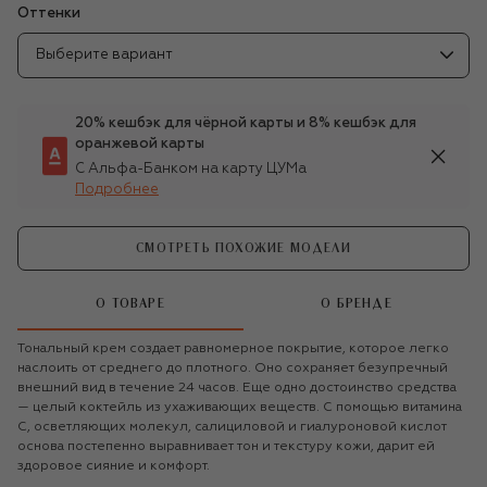
Оттенки
Выберите вариант
20% кешбэк для чёрной карты и 8% кешбэк для
оранжевой карты
С Альфа-Банком на карту ЦУМа
Подробнее
СМОТРЕТЬ ПОХОЖИЕ МОДЕЛИ
О ТОВАРЕ
О БРЕНДЕ
Тональный крем создает равномерное покрытие, которое легко
наслоить от среднего до плотного. Оно сохраняет безупречный
внешний вид в течение 24 часов. Еще одно достоинство средства
— целый коктейль из ухаживающих веществ. С помощью витамина
С, осветляющих молекул, салициловой и гиалуроновой кислот
основа постепенно выравнивает тон и текстуру кожи, дарит ей
здоровое сияние и комфорт.