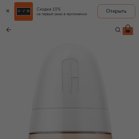
Скидка 10%
Открыть
на первый заказ в приложении
Тональный крем Even Better Clinical SPF 20, Linen (30ml)
-
6 890 ₽