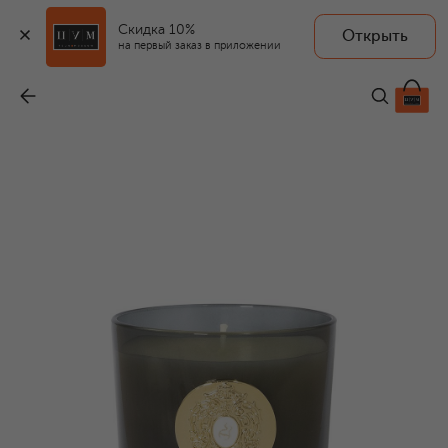
Скидка 10%
Открыть
TIZIANA TERENZI
на первый заказ в приложении
Свеча Hale Bopp (250g)
-
7 000 ₽