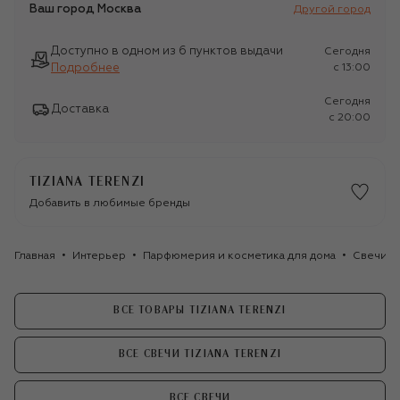
Ваш город
Москва
Другой город
Доступно в одном из 6 пунктов выдачи
Сегодня
Подробнее
c 13:00
Сегодня
Доставка
c 20:00
TIZIANA TERENZI
Добавить в любимые бренды
Главная
Интерьер
Парфюмерия и косметика для дома
Свечи
ВСЕ ТОВАРЫ TIZIANA TERENZI
ВСЕ СВЕЧИ TIZIANA TERENZI
ВСЕ СВЕЧИ