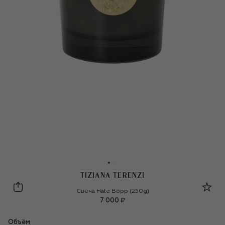
TIZIANA TERENZI
Tiziana Terenzi
Свеча Hale Bopp (250g)
7 000 ₽
Объём