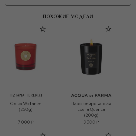
ПОХОЖИЕ МОДЕЛИ
TIZIANA TERENZI
Свеча Wirtanen
Парфюмированная
(250g)
свеча Querica
(200g)
7 000 ₽
9 300 ₽