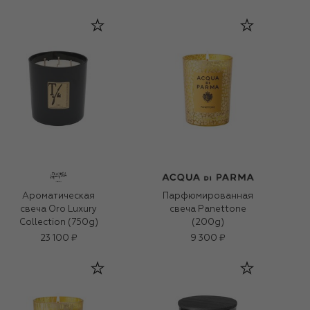
Ароматическая
Парфюмированная
свеча Oro Luxury
свеча Panettone
Collection (750g)
(200g)
23 100 ₽
9 300 ₽