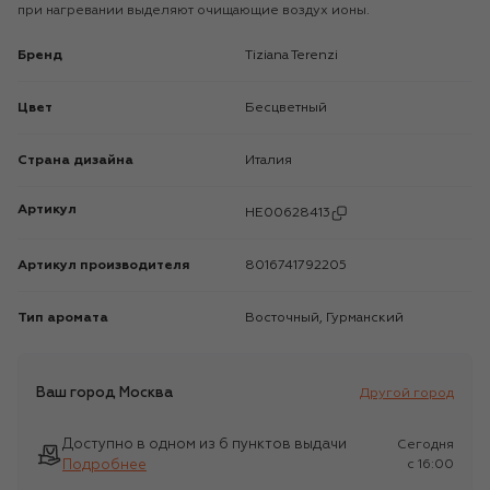
при нагревании выделяют очищающие воздух ионы.
Бренд
Tiziana Terenzi
Цвет
Бесцветный
Страна дизайна
Италия
Артикул
HE00628413
Артикул производителя
8016741792205
Тип аромата
Восточный, Гурманский
Ваш город
Москва
Другой город
Доступно в одном из 6 пунктов выдачи
Сегодня
Подробнее
c 16:00