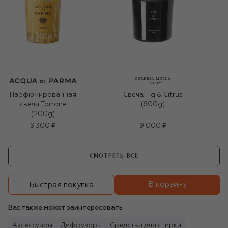
Парфюмированная
Свеча Fig & Citrus
свеча Torrone
(600g)
(200g)
9 300 ₽
9 000 ₽
СМОТРЕТЬ ВСЕ
В корзину
Быстрая покупка
Вас также может заинтересовать
Аксессуары
Диффузоры
Средства для стирки