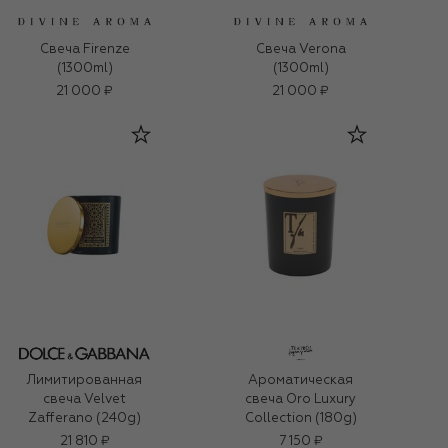
Свеча Firenze
Свеча Verona
(1300ml)
(1300ml)
21 000 ₽
21 000 ₽
Лимитированная
Ароматическая
свеча Velvet
свеча Oro Luxury
Zafferano (240g)
Collection (180g)
21 810 ₽
7 150 ₽