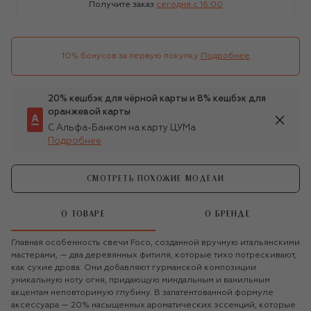
Получите заказ
сегодня c 16:00
10% бонусов за первую покупку
Подробнее
20% кешбэк для чёрной карты и 8% кешбэк для
оранжевой карты
С Альфа-Банком на карту ЦУМа
Подробнее
СМОТРЕТЬ ПОХОЖИЕ МОДЕЛИ
О ТОВАРЕ
О БРЕНДЕ
Главная особенность свечи Foco, созданной вручную итальянскими
мастерами, — два деревянных фитиля, которые тихо потрескивают,
как сухие дрова. Они добавляют гурманской композиции
уникальную ноту огня, придающую миндальным и ванильным
акцентам неповторимую глубину. В запатентованной формуле
аксессуара — 20% насыщенных ароматических эссенций, которые