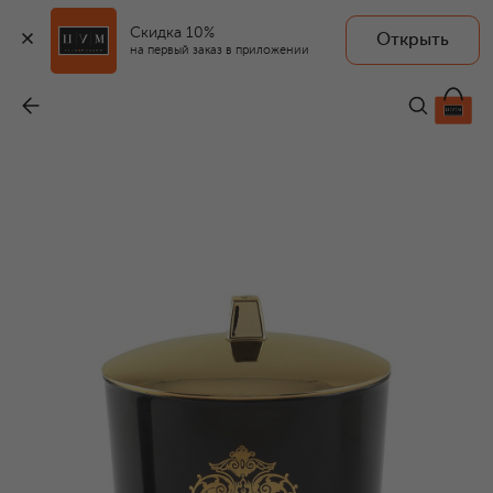
Скидка 10%
Открыть
TIZIANA TERENZI
на первый заказ в приложении
Свеча Foco с ароматом миндаля и ванили (500g)
-
17 100 ₽