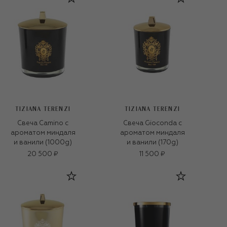
TIZIANA TERENZI
TIZIANA TERENZI
Свеча Camino с
Свеча Gioconda с
ароматом миндаля
ароматом миндаля
и ванили (1000g)
и ванили (170g)
20 500 ₽
11 500 ₽