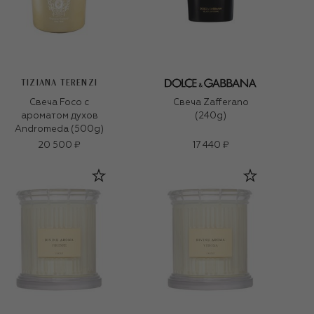
TIZIANA TERENZI
Свеча Foco с
Свеча Zafferano
ароматом духов
(240g)
Andromeda (500g)
20 500 ₽
17 440 ₽