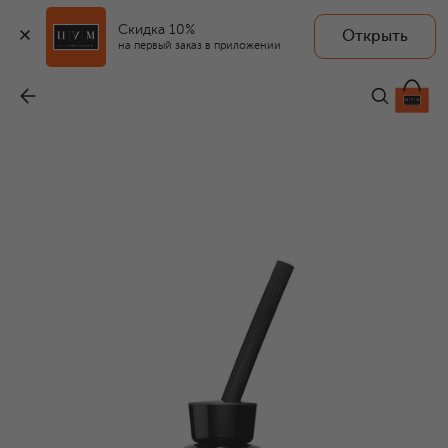
Скидка 10%
Открыть
на первый заказ в приложении
Диффузор "Летние воспоминания"
-
18 980 ₽