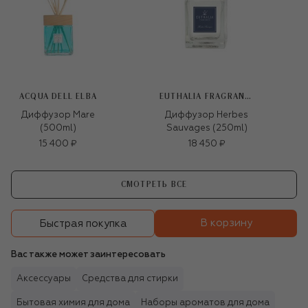
ACQUA DELL ELBA
EUTHALIA FRAGRANCES
Диффузор Mare
Диффузор Herbes
(500ml)
Sauvages (250ml)
15 400 ₽
18 450 ₽
СМОТРЕТЬ ВСЕ
В корзину
Быстрая покупка
Вас также может заинтересовать
Аксессуары
Средства для стирки
Бытовая химия для дома
Наборы ароматов для дома