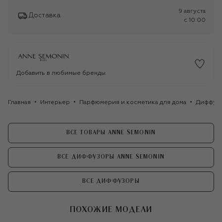
9 августа
Доставка
c 10:00
Добавить в любимые бренды
Главная
Интерьер
Парфюмерия и косметика для дома
Диффуз
ВСЕ ТОВАРЫ ANNE SEMONIN
ВСЕ ДИФФУЗОРЫ ANNE SEMONIN
ВСЕ ДИФФУЗОРЫ
ПОХОЖИЕ МОДЕЛИ