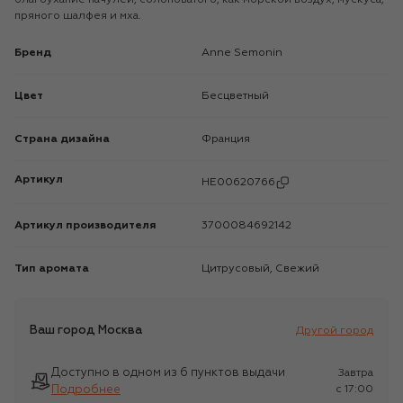
пряного шалфея и мха.
Бренд
Anne Semonin
Цвет
Бесцветный
Страна дизайна
Франция
Артикул
HE00620766
Артикул производителя
3700084692142
Тип аромата
Цитрусовый, Свежий
Ваш город
Москва
Другой город
Доступно в одном из 6 пунктов выдачи
Завтра
Подробнее
c 17:00