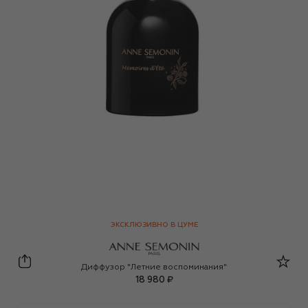
ЭКСКЛЮЗИВНО В ЦУМЕ
Anne Semonin
Диффузор "Летние воспоминания"
18 980 ₽