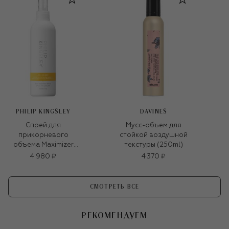
PHILIP KINGSLEY
DAVINES
Спрей для
Мусс-объем для
прикорневого
стойкой воздушной
объема Maximizer
текстуры (250ml)
(250ml)
4 980 ₽
4 370 ₽
СМОТРЕТЬ ВСЕ
РЕКОМЕНДУЕМ