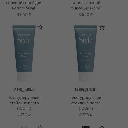
солевой спрей для
волос сильной
волос (50ml)
фиксации (75ml)
3 650 ₽
3 650 ₽
Текстурирующая
Текстурирующая
стайлинг-паста
стайлинг-паста
(100ml)
(100ml)
4 730 ₽
4 730 ₽