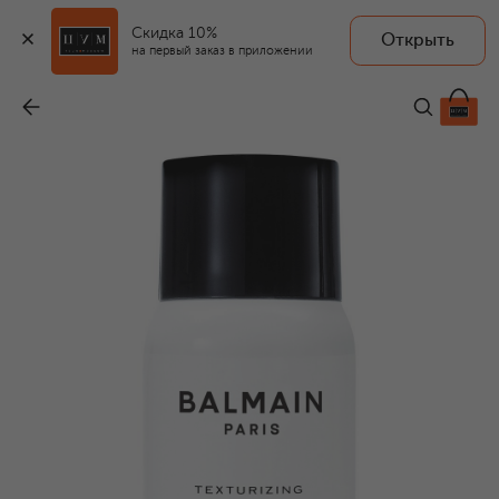
Скидка 10%
Открыть
на первый заказ в приложении
Текстурирующий спрей для придания объема (75ml)
-
3 650 ₽