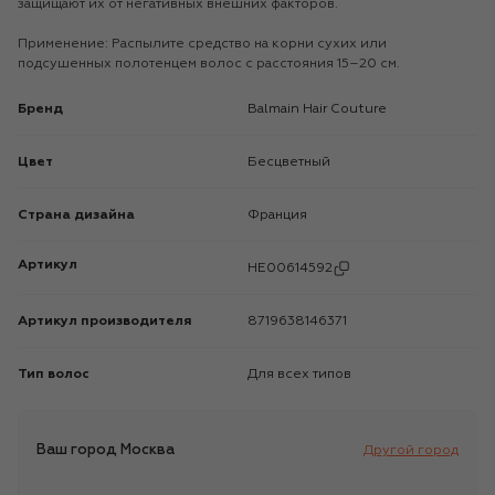
защищают их от негативных внешних факторов.
Применение: Распылите средство на корни сухих или
подсушенных полотенцем волос с расстояния 15–20 см.
Бренд
Balmain Hair Couture
Цвет
Бесцветный
Страна дизайна
Франция
Артикул
HE00614592
Артикул производителя
8719638146371
Тип волос
Для всех типов
Ваш город
Москва
Другой город