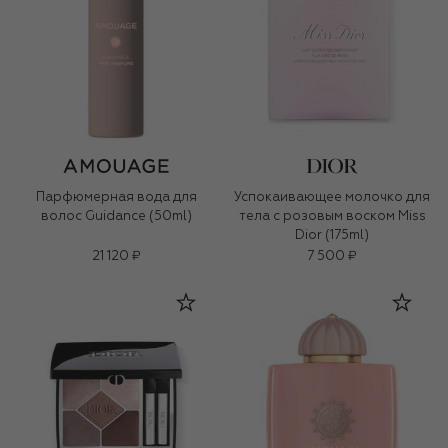
Парфюмерная вода для
Успокаивающее молочко для
волос Guidance (50ml)
тела с розовым воском Miss
Dior (175ml)
21 120 ₽
7 500 ₽