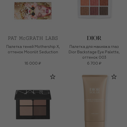
Палетка теней Mothership X,
Палетка для макияжа глаз
оттенок Moonlit Seduction
Dior Backstage Eye Palette,
оттенок 003
16 000 ₽
6 700 ₽