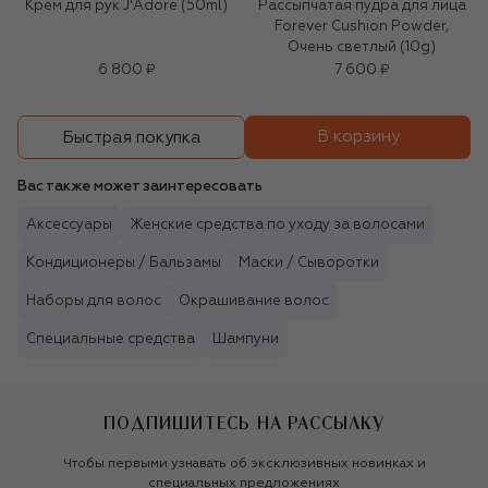
Крем для рук J'Adore (50ml)
Рассыпчатая пудра для лица
Forever Cushion Powder,
Очень светлый (10g)
6 800 ₽
7 600 ₽
В корзину
Быстрая покупка
Вас также может заинтересовать
Аксессуары
Женские средства по уходу за волосами
Кондиционеры / Бальзамы
Маски / Сыворотки
Наборы для волос
Окрашивание волос
Специальные средства
Шампуни
ПОДПИШИТЕСЬ НА РАССЫЛКУ
Чтобы первыми узнавать об эксклюзивных новинках и
специальных предложениях