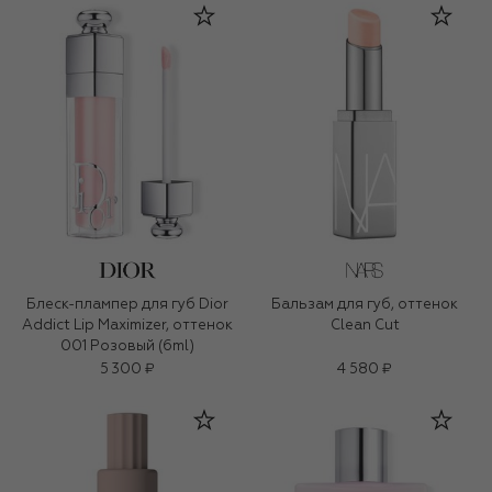
Блеск-плампер для губ Dior
Бальзам для губ, оттенок
Addict Lip Maximizer, оттенок
Clean Cut
001 Розовый (6ml)
5 300 ₽
4 580 ₽