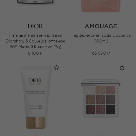
Пятицветные тени для век
Парфюмерная вода Guidance
Diorshow 5 Couleurs, оттенок
(100ml)
669 Мягкий Кашемир (7g)
8 100 ₽
63 690 ₽