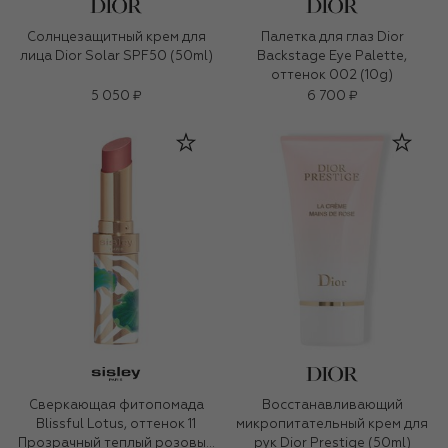
Солнцезащитный крем для
Палетка для глаз Dior
лица Dior Solar SPF50 (50ml)
Backstage Eye Palette,
оттенок 002 (10g)
5 050 ₽
6 700 ₽
Сверкающая фитопомада
Восстанавливающий
Blissful Lotus, оттенок 11
микропитательный крем для
Прозрачный теплый розовый
рук Dior Prestige (50ml)