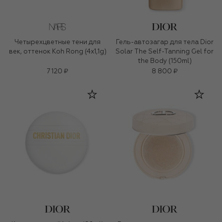
Четырехцветные тени для
Гель-автозагар для тела Dior
век, оттенок Koh Rong (4x1,1g)
Solar The Self-Tanning Gel for
the Body (150ml)
7 120 ₽
8 800 ₽