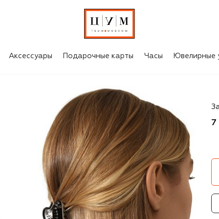
Аксессуары
Подарочные карты
Часы
Ювелирные 
Al
З
7