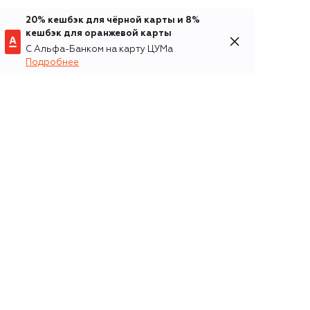
20% кешбэк для чёрной карты и 8%
кешбэк для оранжевой карты
С Альфа-Банком на карту ЦУМа
Подробнее