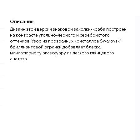
Описание
Дизайн этой версии знаковой заколки-краба построен
на контрасте угольно-черного и серебристого
оттенков. Узор из прозрачных кристаллов Swarovski
бриллиантовой огранки добавляет блеска
миниатюрному аксессуару из легкого глянцевого
ацетата.