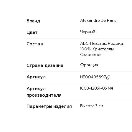
Бренд
Alexandre De Paris
Цвет
Черный
Состав
АБС-Пластик; Родоид:
100%; Кристаллы
Сваровски;
Страна дизайна
Франция
Артикул
HE00495697
Артикул
ICCB-12831-03 N4
производителя
Параметры изделия
Высота 3 см.