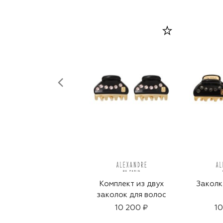
Комплект из двух
Заколк
заколок для волос
10 200 ₽
10