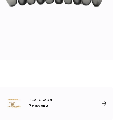
Все товары
Заколки