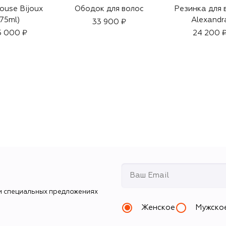
ouse Bijoux
Ободок для волос
Резинка для 
(75ml)
Alexandr
33 900 ₽
5 000 ₽
24 200 
и специальных предложениях
Женское
Мужско