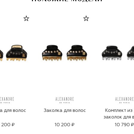
а для волос
Заколка для волос
Комплект из
заколок для 
 200 ₽
10 200 ₽
10 790 ₽