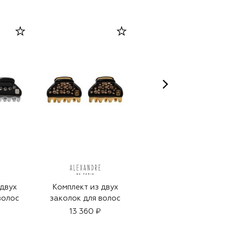
 двух
Комплект из двух
Заколка для волос
волос
заколок для волос
Opéra
13 360 ₽
13 560 ₽