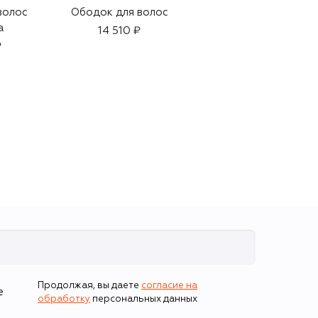
волос
Ободок для волос
Ободок для волос
a
14 510 ₽
18 950 ₽
₽
Продолжая, вы даете
согласие на
е
обработку
персональных данных