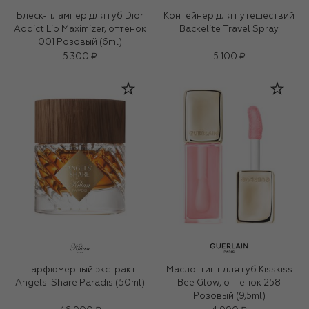
Блеск-плампер для губ Dior
Контейнер для путешествий
Addict Lip Maximizer, оттенок
Backelite Travel Spray
001 Розовый (6ml)
5 300 ₽
5 100 ₽
Парфюмерный экстракт
Масло-тинт для губ Kisskiss
Angels' Share Paradis (50ml)
Bee Glow, оттенок 258
Розовый (9,5ml)