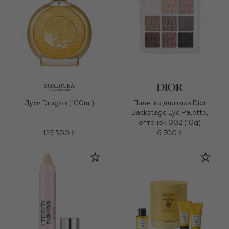
Духи Dragon (100ml)
Палетка для глаз Dior
Backstage Eye Palette,
оттенок 002 (10g)
125 500 ₽
6 700 ₽