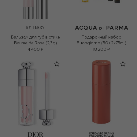
BY TERRY
Бальзам для губ в стике
Подарочный набор
Baume de Rose (2,3g)
Buongiorno (50+2x75ml)
4 400 ₽
18 200 ₽