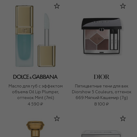
Масло для губ с эффектом
Пятицветные тени для век
объема Oil Lip Plumper,
Diorshow 5 Couleurs, оттенок
оттенок Mint (7ml)
669 Мягкий Кашемир (7g)
4 590 ₽
8 100 ₽