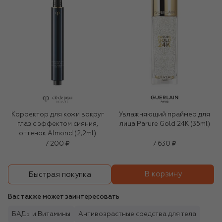
Корректор для кожи вокруг
Увлажняющий праймер для
глаз с эффектом сияния,
лица Parure Gold 24K (35ml)
оттенок Almond (2,2ml)
7 200 ₽
7 630 ₽
В корзину
Быстрая покупка
Вас также может заинтересовать
БАДы и Витамины
Антивозрастные средства для тела