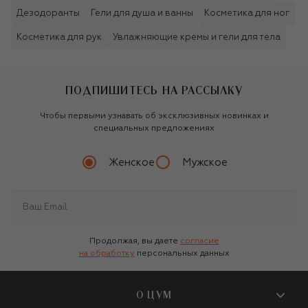
Дезодоранты
Гели для душа и ванны
Косметика для ног
Косметика для рук
Увлажняющие кремы и гели для тела
ПОДПИШИТЕСЬ НА РАССЫЛКУ
Чтобы первыми узнавать об эксклюзивных новинках и
специальных предложениях
Женское
Мужское
Продолжая, вы даете
согласие
на обработку
персональных данных
О ЦУМ