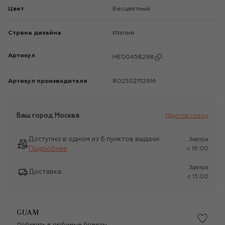
Цвет
Бесцветный
Страна дизайна
Италия
Артикул
HE00458298
Артикул производителя
8025021112916
Ваш город
Москва
Другой город
Доступно в одном из 6 пунктов выдачи
Завтра
Подробнее
c 16:00
Завтра
Доставка
c 13:00
GUAM
Добавить в любимые бренды