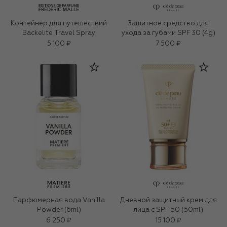
Контейнер для путешествий
Защитное средство для
Backelite Travel Spray
ухода за губами SPF 30 (4g)
5 100 ₽
7 500 ₽
Парфюмерная вода Vanilla
Дневной защитный крем для
Powder (6ml)
лица с SPF 50 (50ml)
6 250 ₽
15 100 ₽