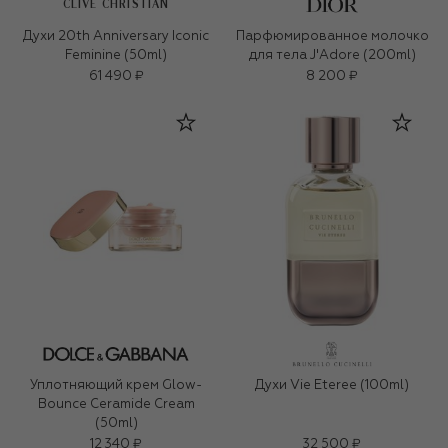
CLIVE CHRISTIAN
Духи 20th Anniversary Iconic
Парфюмированное молочко
Feminine (50ml)
для тела J'Adore (200ml)
61 490 ₽
8 200 ₽
Уплотняющий крем Glow-
Духи Vie Eteree (100ml)
Bounce Ceramide Cream
(50ml)
12 340 ₽
32 500 ₽