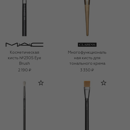
Косметическая
Многофункциональ
кисть №230S Eye
ная кисть для
Brush
тонального крема
2 190 ₽
3 350 ₽