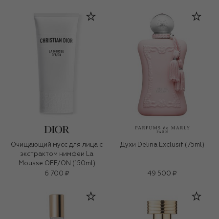
Очищающий мусс для лица с
Духи Delina Exclusif (75ml)
экстрактом нимфеи La
Mousse OFF/ON (150ml)
6 700 ₽
49 500 ₽