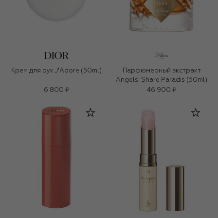
Крем для рук J'Adore (50ml)
Парфюмерный экстракт
Angels' Share Paradis (50ml)
6 800 ₽
46 900 ₽