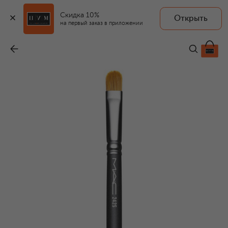
Скидка 10%
Открыть
на первый заказ в приложении
Кисть косметическая 242S Shade Brush
-
3 190 ₽