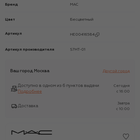
Бренд
MAC
Цвет
Бесцветный
Артикул
HE00416584
Артикул производителя
S7HT-01
Ваш город
Москва
Другой город
Доступно в одном из 6 пунктов выдачи
Сегодня
Подробнее
c 16:00
Завтра
Доставка
c 10:00