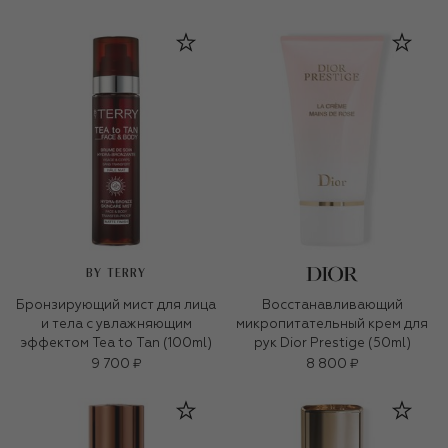
BY TERRY
Бронзирующий мист для лица
Восстанавливающий
и тела с увлажняющим
микропитательный крем для
эффектом Tea to Tan (100ml)
рук Dior Prestige (50ml)
9 700 ₽
8 800 ₽