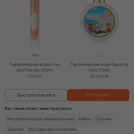
Парфюмерная вода Love,
Парфюмерная вода Dazzling
don't be shy (7,5ml)
Girls (75ml)
7 100 ₽
42 000 ₽
В корзину
Быстрая покупка
Вас также может заинтересовать
Инструменты для завивки ресниц
Кейсы
Спонжи
Точилки
Футляры для косметики