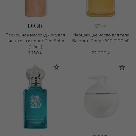
Роскошное масло-дымка для
Мерцающее масло для тела
лица, тела и волос Dior Solar
Baccarat Rouge 540 (200ml)
(125ml)
7 750 ₽
22 000 ₽