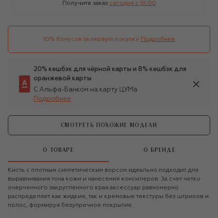
Получите заказ
сегодня c 16:00
10% бонусов за первую покупку
Подробнее
20% кешбэк для чёрной карты и 8% кешбэк для
оранжевой карты
С Альфа-Банком на карту ЦУМа
Подробнее
СМОТРЕТЬ ПОХОЖИЕ МОДЕЛИ
О ТОВАРЕ
О БРЕНДЕ
Кисть с плотным синтетическим ворсом идеально подходит для
выравнивания тона кожи и нанесения консилеров. За счет четко
очерченного закругленного края аксессуар равномерно
распределяет как жидкие, так и кремовые текстуры без штрихов и
полос, формируя безупречное покрытие.