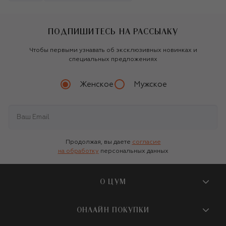
ПОДПИШИТЕСЬ НА РАССЫЛКУ
Чтобы первыми узнавать об эксклюзивных новинках и
специальных предложениях
Женское
Мужское
Продолжая, вы даете
согласие
на обработку
персональных данных
О ЦУМ
О магазине
ОНЛАЙН ПОКУПКИ
Новости и события