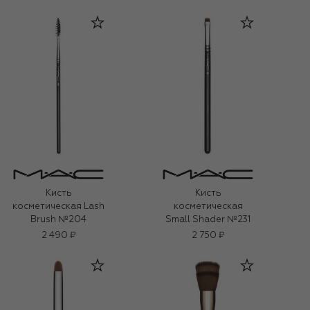
Кисть
Кисть
косметическая Lash
косметическая
Brush №204
Small Shader №231
2 490 ₽
2 750 ₽