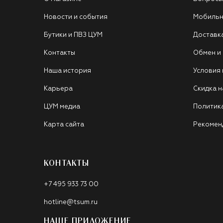
Новости и события
Мобильн
Бутики и ПВЗ ЦУМ
Доставк
Контакты
Обмен и
Наша история
Условия
Карьера
Скидка н
ЦУМ медиа
Политик
Карта сайта
Рекомен
КОНТАКТЫ
+7 495 933 73 00
hotline@tsum.ru
НАШЕ ПРИЛОЖЕНИЕ