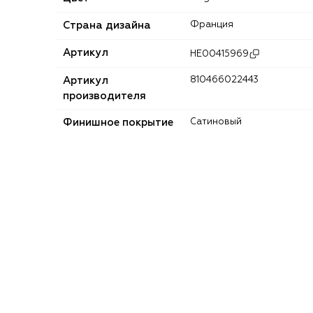
Страна дизайна
Франция
Артикул
HE00415969
Артикул
810466022443
производителя
Финишное покрытие
Сатиновый