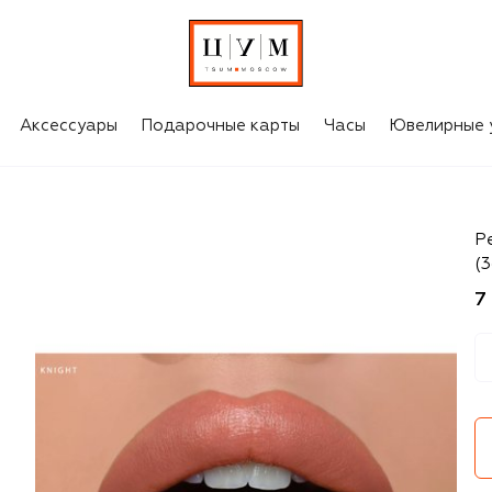
Аксессуары
Подарочные карты
Часы
Ювелирные 
Ho
Р
(3
7