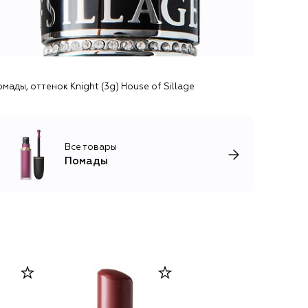
ады, оттенок Knight (3g) House of Sillage
Все товары
Помады