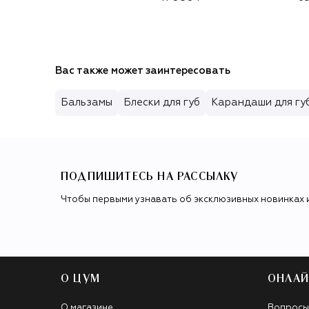
(30ml)
Вас также может заинтересовать
Бальзамы
Блески для губ
Карандаши для гу
ПОДПИШИТЕСЬ НА РАССЫЛКУ
Чтобы первыми узнавать об эксклюзивных новинках 
О ЦУМ
ОНЛАЙ
О магазине
Вопросы