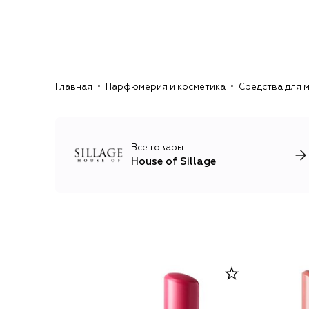
Главная
Парфюмерия и косметика
Средства для 
Все товары
House of Sillage