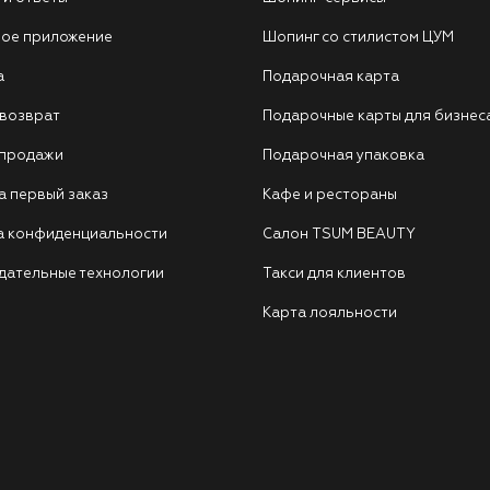
ое приложение
Шопинг со стилистом ЦУМ
а
Подарочная карта
 возврат
Подарочные карты для бизнес
 продажи
Подарочная упаковка
а первый заказ
Кафе и рестораны
а конфиденциальности
Салон TSUM BEAUTY
дательные технологии
Такси для клиентов
Карта лояльности