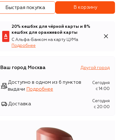
В корзину
Быстрая покупка
20% кешбэк для чёрной карты и 8%
кешбэк для оранжевой карты
С Альфа-Банком на карту ЦУМа
Подробнее
Ваш город
Москва
Другой город
Доступно в одном из 6 пунктов
Сегодня
выдачи
Подробнее
c 14:00
Сегодня
Доставка
c 20:00