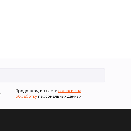
Matrix Cream (30ml)
Продолжая, вы даете
согласие на
е
обработку
персональных данных