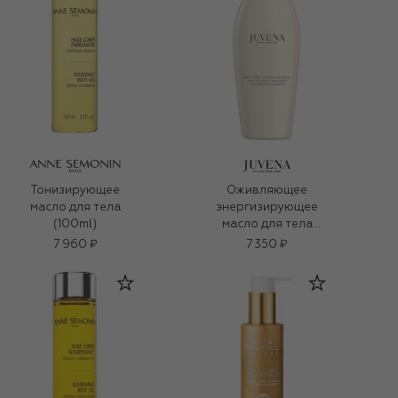
Тонизирующее
Оживляющее
масло для тела
энергизирующее
(100ml)
масло для тела
(200ml)
7 960 ₽
7 350 ₽