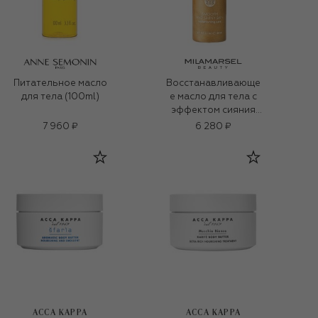
Питательное масло
Восстанавливающе
для тела (100ml)
е масло для тела с
эффектом сияния
(150ml)
7 960 ₽
6 280 ₽
ACCA KAPPA
ACCA KAPPA