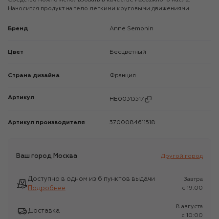
Наносится продукт на тело легкими круговыми движениями.
Бренд
Anne Semonin
Цвет
Бесцветный
Страна дизайна
Франция
Артикул
HE00313517
Артикул производителя
3700084611518
Ваш город
Москва
Другой город
Доступно в одном из 6 пунктов выдачи
Завтра
Подробнее
c 19:00
8 августа
Доставка
c 10:00