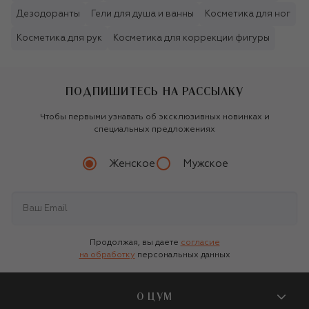
Дезодоранты
Гели для душа и ванны
Косметика для ног
Косметика для рук
Косметика для коррекции фигуры
ПОДПИШИТЕСЬ НА РАССЫЛКУ
Чтобы первыми узнавать об эксклюзивных новинках и
специальных предложениях
Женское
Мужское
Продолжая, вы даете
согласие
на обработку
персональных данных
О ЦУМ