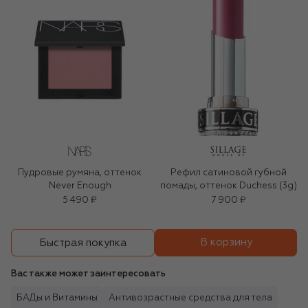
Пудровые румяна, оттенок
Рефил сатиновой губной
Never Enough
помады, оттенок Duchess (3g)
5 490 ₽
7 900 ₽
В корзину
Быстрая покупка
Вас также может заинтересовать
БАДы и Витамины
Антивозрастные средства для тела