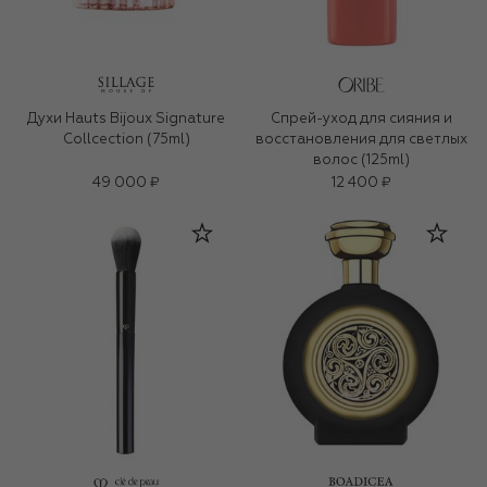
Духи Hauts Bijoux Signature
Спрей-уход для сияния и
Collcection (75ml)
восстановления для светлых
волос (125ml)
49 000 ₽
12 400 ₽