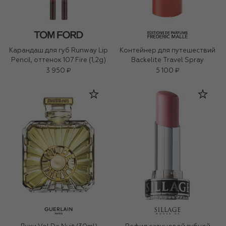
Карандаш для губ Runway Lip
Контейнер для путешествий
Pencil, оттенок 107 Fire (1,2g)
Backelite Travel Spray
3 950 ₽
5 100 ₽