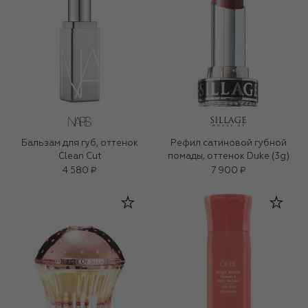
Бальзам для губ, оттенок
Рефил сатиновой губной
Clean Cut
помады, оттенок Duke (3g)
4 580 ₽
7 900 ₽