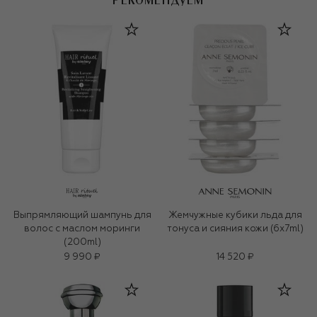
РЕКОМЕНДУЕМ
Выпрямляющий шампунь для
Жемчужные кубики льда для
волос с маслом моринги
тонуса и сияния кожи (6x7ml)
(200ml)
9 990 ₽
14 520 ₽