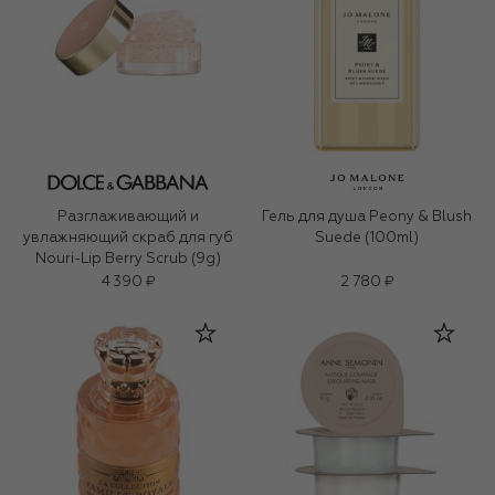
Разглаживающий и
Гель для душа Peony & Blush
увлажняющий скраб для губ
Suede (100ml)
Nouri-Lip Berry Scrub (9g)
4 390 ₽
2 780 ₽