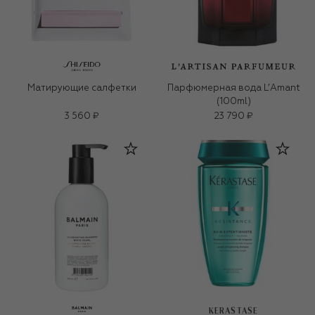
Матирующие салфетки
Парфюмерная вода L’Amant
(100ml)
3 560 ₽
23 790 ₽
KERASTASE