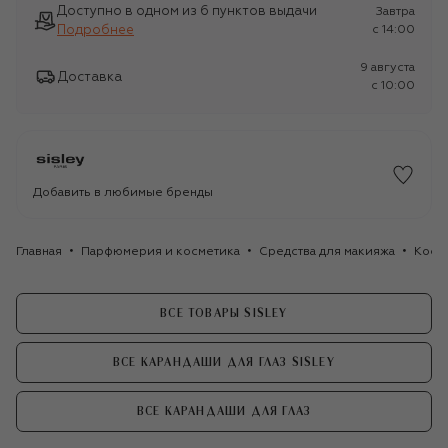
Доступно в одном из 6 пунктов выдачи
Завтра
Подробнее
c 14:00
9 августа
Доставка
c 10:00
Добавить в любимые бренды
Главная
Парфюмерия и косметика
Средства для макияжа
Косме
ВСЕ ТОВАРЫ SISLEY
ВСЕ КАРАНДАШИ ДЛЯ ГЛАЗ SISLEY
ВСЕ КАРАНДАШИ ДЛЯ ГЛАЗ