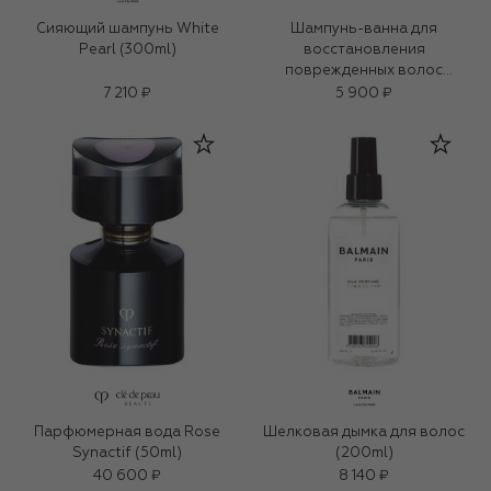
Сияющий шампунь White
Шампунь-ванна для
Pearl (300ml)
восстановления
поврежденных волос
Extentioniste (250ml)
7 210 ₽
5 900 ₽
Парфюмерная вода Rose
Шелковая дымка для волос
Synactif (50ml)
(200ml)
40 600 ₽
8 140 ₽