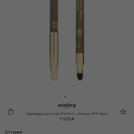
Sisley
Карандаш для глаз Perfect, оттенок №4 Хаки
7 570 ₽
Оттенки