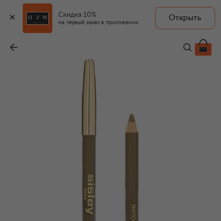
Скидка 10%
Открыть
на первый заказ в приложении
Карандаш для глаз Perfect, оттенок №4 Хаки
-
7 570 ₽