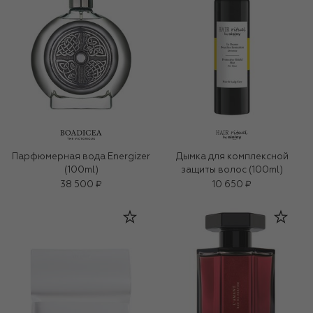
Парфюмерная вода Energizer
Дымка для комплексной
(100ml)
защиты волос (100ml)
38 500 ₽
10 650 ₽