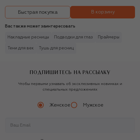
В корзину
Быстрая покупка
Вас также может заинтересовать
Накладные ресницы
Подводки для глаз
Праймеры
Тени для век
Тушь для ресниц
ПОДПИШИТЕСЬ НА РАССЫЛКУ
Чтобы первыми узнавать об эксклюзивных новинках и
специальных предложениях
Женское
Мужское