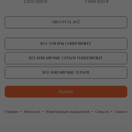
2 305 000 ₽
5 669 500 ₽
СМОТРЕТЬ ВСЁ
ВСЕ ТОВАРЫ FERRIFIRENZE
ВСЕ ЮВЕЛИРНЫЕ СЕРЬГИ FERRIFIRENZE
ВСЕ ЮВЕЛИРНЫЕ СЕРЬГИ
Купить
Главная
Женское
Ювелирные украшения
Серьги
Серьги Fe