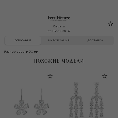
FerriFirenze
Серьги
от
1 835 000 ₽
ОПИСАНИЕ
ИНФОРМАЦИЯ
ДОСТАВКА
Размер серьги 30 мм
ПОХОЖИЕ МОДЕЛИ